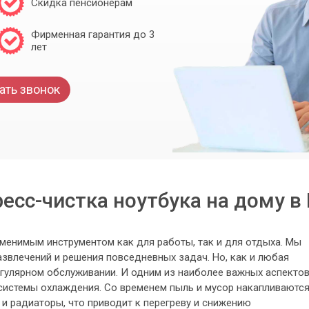
Скидка пенсионерам
Фирменная гарантия до 3
лет
ать звонок
есс-чистка ноутбука на дому в
менимым инструментом как для работы, так и для отдыха. Мы
азвлечений и решения повседневных задач. Но, как и любая
регулярном обслуживании. И одним из наиболее важных аспекто
 системы охлаждения. Со временем пыль и мусор накапливаютс
 и радиаторы, что приводит к перегреву и снижению