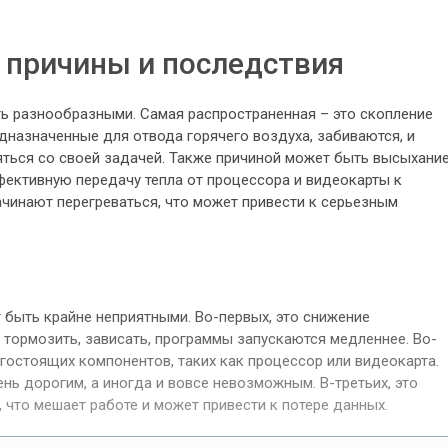
: причины и последствия
ть разнообразными. Самая распространенная – это скопление
едназначенные для отвода горячего воздуха, забиваются, и
яться со своей задачей. Также причиной может быть высыхани
фективную передачу тепла от процессора и видеокарты к
ачинают перегреваться, что может привести к серьезным
 быть крайне неприятными. Во-первых, это снижение
 тормозить, зависать, программы запускаются медленнее. Во-
огостоящих компонентов, таких как процессор или видеокарта.
ень дорогим, а иногда и вовсе невозможным. В-третьих, это
 что мешает работе и может привести к потере данных.