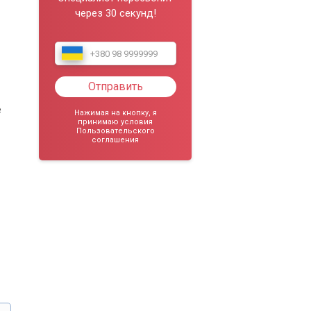
через 30 секунд!
Отправить
е
Нажимая на кнопку, я
принимаю условия
Пользовательского
соглашения