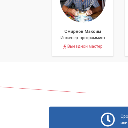
Смирнов Максим
Инженер-программист
Выездной мастер
Сро
или