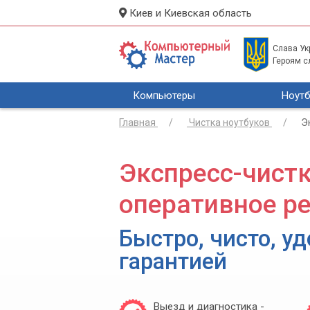
Киев и Киевская область
Слава Укр
Героям с
Компьютеры
Ноутб
Главная
Чистка ноутбуков
Э
Экспресс-чистк
оперативное р
Быстро, чисто, уд
гарантией
Выезд и диагностика -