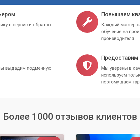
ьером
Повышаем кв
ику в сервис и обратно
Каждый мастер н
обучение на про
производителя.
Предоставим 
, мы выдадим подменную
Мы уверены в кач
используем толь
поэтому даем гар
Более 1000 отзывов клиентов