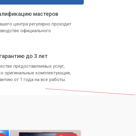
алификацию мастеров
ашего центра регулярно проходит
изводстве официального
гарантию до 3 лет
естве предоставляемых услуг,
ко оригинальные комплектующие,
антию от 1 года на все работы.