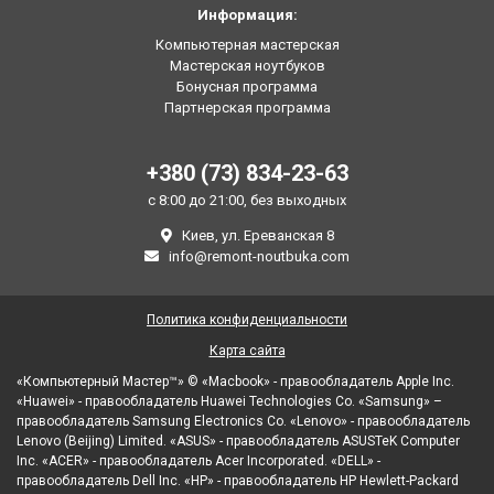
Информация:
Компьютерная мастерская
Мастерская ноутбуков
Бонусная программа
Партнерская программа
+380 (73) 834-23-63
с 8:00 до 21:00, без выходных
Киев, ул. Ереванская 8
info@remont-noutbuka.com
Политика конфиденциальности
Карта сайта
«Компьютерный Мастер™» © «Macbook» - правообладатель Apple Inc.
«Huawei» - правообладатель Huawei Technologies Co. «Samsung» –
правообладатель Samsung Electronics Co. «Lenovo» - правообладатель
Lenovo (Beijing) Limited. «ASUS» - правообладатель ASUSTeK Computer
Inc. «ACER» - правообладатель Acer Incorporated. «DELL» -
правообладатель Dell Inc. «HP» - правообладатель HP Hewlett-Packard