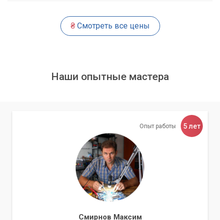
₴
Смотреть все цены
Наши опытные мастера
5 лет
Опыт работы
Смирнов Максим