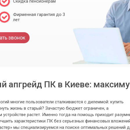
Скидка пенсионерам
Фирменная гарантия до 3
лет
ать звонок
 апгрейд ПК в Киеве: максим
огий многие пользователи сталкиваются с дилеммой: купить
нуть жизнь в старый? Зачастую бюджет ограничен, а
м устройстве растет. Именно тогда на помощь приходит разум
учшить характеристики ПК без серьезных финансовых вложений
стер» мы специализируемся на поиске оптимальных решений д