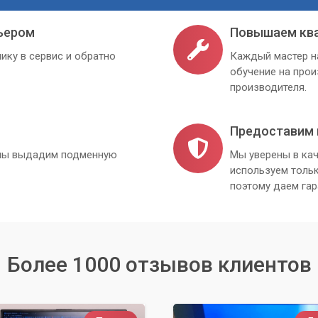
ьером
Повышаем кв
ику в сервис и обратно
Каждый мастер н
обучение на про
производителя.
Предоставим 
, мы выдадим подменную
Мы уверены в кач
используем толь
поэтому даем гар
Более 1000 отзывов клиентов