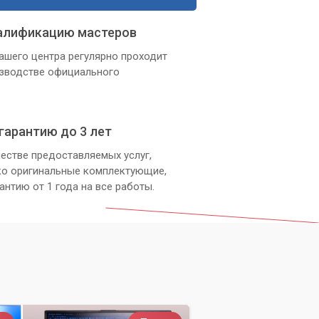
алификацию мастеров
ашего центра регулярно проходит
изводстве официального
гарантию до 3 лет
естве предоставляемых услуг,
ко оригинальные комплектующие,
антию от 1 года на все работы.