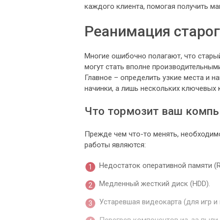
каждого клиента, помогая получить ма
Реанимация старого
Многие ошибочно полагают, что стары
могут стать вполне производительным
Главное – определить узкие места и на
начинки, а лишь нескольких ключевых 
Что тормозит ваш комп
Прежде чем что-то менять, необходим
работы являются:
Недостаток оперативной памяти (
Медленный жесткий диск (HDD).
Устаревшая видеокарта (для игр и 
Перегрев компонентов из-за пыли 