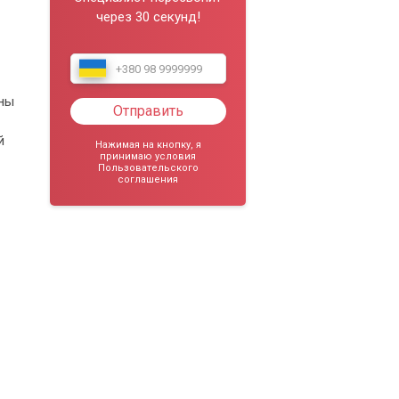
через 30 секунд!
ины
Отправить
й
Нажимая на кнопку, я
принимаю условия
Пользовательского
соглашения