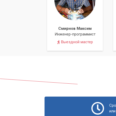
Смирнов Максим
Инженер-программист
Выездной мастер
Сро
или