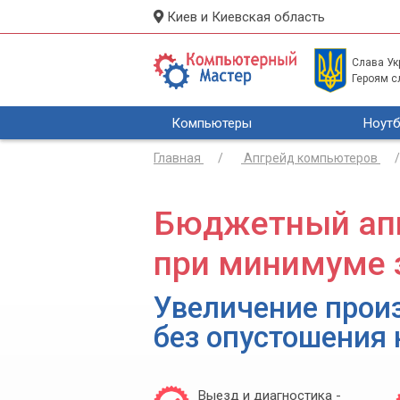
Киев и Киевская область
Слава Укр
Героям с
Компьютеры
Ноутб
Главная
Апгрейд компьютеров
Бюджетный апг
при минимуме 
Увеличение прои
без опустошения
Выезд и диагностика -