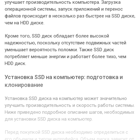
улучшает производительность компьютера. Загрузка
операционной системы, запуск приложений и перенос
файлов происходит в несколько раз быстрее на SSD диске,
чем на HDD диске.
Кроме того, SSD диск обладает более высокой
надежностью, поскольку отсутствие подвижных частей
уменьшает вероятность поломки. Также SSD диск
потребляет меньше энергии и работает более тихо, чем
HDD диск.
Установка SSD на компьютер: подготовка и
клонирование
Установка SSD диска на компьютер может значительно
улучшить производительность и скорость работы системы.
Ниже приведено подробное описание шагов, необходимых
для установки SSD диска на компьютер.
Перед покупкой SSD диска необходимо определиться с
его объемом и типом интерфейса. Объем диска зависит от