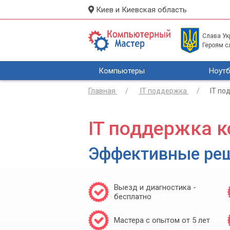
Киев и Киевская область
Слава Укр
Героям с
Компьютеры
Ноутб
Главная
IT поддержка
IT по
IT поддержка к
Эффективные ре
Выезд и диагностика -
бесплатно
Мастера с опытом от 5 лет