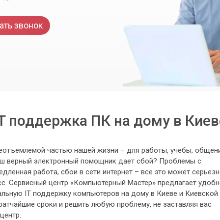
ать звонок
IT поддержка ПК на дому в Киев
еотъемлемой частью нашей жизни – для работы, учебы, общен
 ваш верный электронный помощник дает сбой? Проблемы с
дленная работа, сбои в сети интернет – все это может серьез
сс. Сервисный центр «Компьютерный Мастер» предлагает удоб
льную IT поддержку компьютеров на дому в Киеве и Киевской
кратчайшие сроки и решить любую проблему, не заставляя вас
центр.