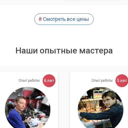
₴
Смотреть все цены
Наши опытные мастера
6 лет
5 лет
Опыт работы
Опыт работы