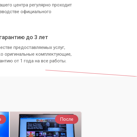
ашего центра регулярно проходит
изводстве официального
гарантию до 3 лет
естве предоставляемых услуг,
ко оригинальные комплектующие,
антию от 1 года на все работы.
о
После