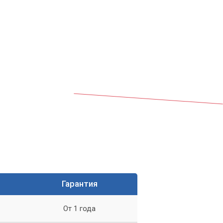
Мы
Гарантия
От 1 года