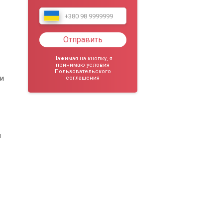
Отправить
Нажимая на кнопку, я
принимаю условия
Пользовательского
 и
соглашения
я