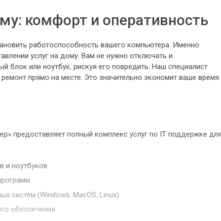
ому: комфорт и оперативность
тановить работоспособность вашего компьютера. Именно
авлении услуг на дому. Вам не нужно отключать и
й блок или ноутбук, рискуя его повредить. Наш специалист
и ремонт прямо на месте. Это значительно экономит ваше время
р» предоставляет полный комплекс услуг по IT поддержке дл
в и ноутбуков
программ
ых систем (Windows, MacOS, Linux)
ого обеспечения