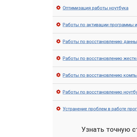
ремонту, наш мастер проведет тщатель
Оптимизация работы ноутбука
вами дальнейшие действия. Все работ
Работы по активации программы 
Ваш компьютер в надежн
Работы по восстановлению данны
Выбирая сервисный центр «Компьютерны
поддержку на дому, которая позволит
Работы по восстановлению жестк
драгоценное время.
Работы по восстановлению комп
Работы по восстановлению ноутб
Устранение проблем в работе про
Узнать точную 