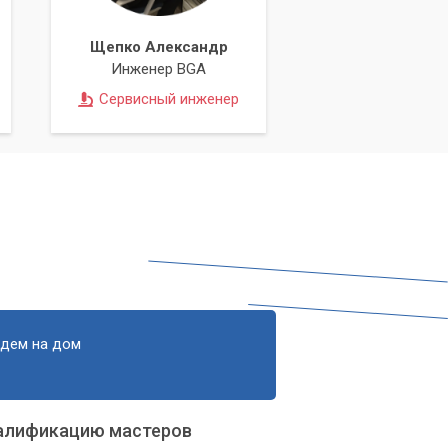
Щепко Александр
Инженер BGA
Сервисный инженер
едем на дом
алификацию мастеров