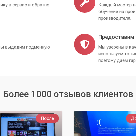
ику в сервис и обратно
Каждый мастер н
обучение на про
производителя.
Предоставим 
, мы выдадим подменную
Мы уверены в кач
используем толь
поэтому даем гар
Более 1000 отзывов клиентов
После
Д