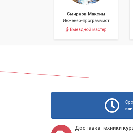
Смирнов Максим
Инженер-программист
Выездной мастер
Сро
или
Доставка техники кур