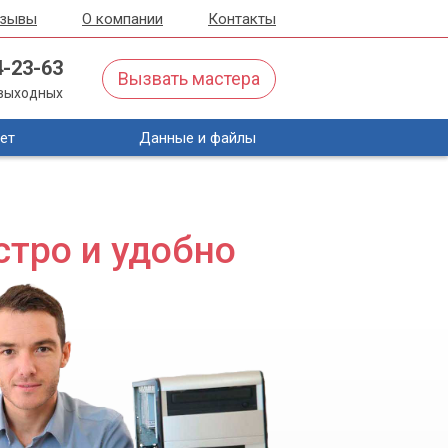
тзывы
О компании
Контакты
4-23-63
Вызвать мастера
з выходных
ет
Данные и файлы
стро и удобно