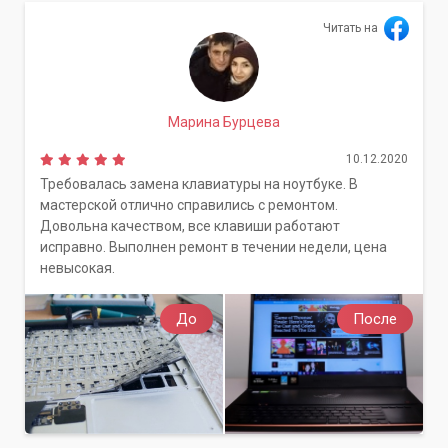
Читать на
Марина Бурцева
10.12.2020
Требовалась замена клавиатуры на ноутбуке. В
мастерской отлично справились с ремонтом.
Довольна качеством, все клавиши работают
исправно. Выполнен ремонт в течении недели, цена
невысокая.
До
После