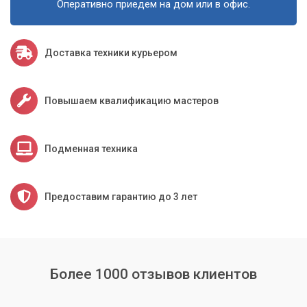
Оперативно приедем на дом или в офис.
и продуктивность. Свяжитесь с нами, и мы вернем вашему
компьютеру возможность качественно воспроизводить
звук!
Доставка техники курьером
Повышаем квалификацию мастеров
Подменная техника
Предоставим гарантию до 3 лет
Более 1000 отзывов клиентов