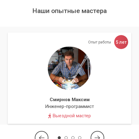
по любому адресу в пределах Киева и Киевской области.
Мы ценим ваше время и конфиденциальность.
Наши опытные мастера
Выбирая нас, вы выбираете спокойствие, надежность и
профессионализм. Доверьте защиту вашего компьютера
экспертам.
5 лет
Опыт работы
Смирнов Максим
Инженер-программист
Выездной мастер