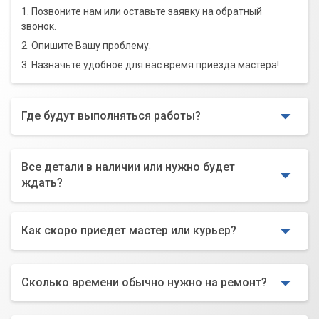
1. Позвоните нам или оставьте заявку на обратный
звонок.
2. Опишите Вашу проблему.
3. Назначьте удобное для вас время приезда мастера!
Где будут выполняться работы?
Все детали в наличии или нужно будет
ждать?
Как скоро приедет мастер или курьер?
Сколько времени обычно нужно на ремонт?