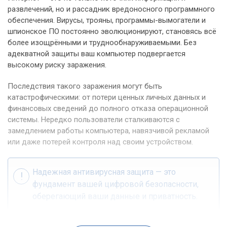
развлечений, но и рассадник вредоносного программного
обеспечения. Вирусы, трояны, программы-вымогатели и
шпионское ПО постоянно эволюционируют, становясь всё
более изощрёнными и труднообнаруживаемыми. Без
адекватной защиты ваш компьютер подвергается
высокому риску заражения.
Последствия такого заражения могут быть
катастрофическими: от потери ценных личных данных и
финансовых сведений до полного отказа операционной
системы. Нередко пользователи сталкиваются с
замедлением работы компьютера, навязчивой рекламой
или даже потерей контроля над своим устройством.
Надежная антивирусная защита — это
фундамент вашей цифровой безопасности,
оберегающий ваши данные и приватность.