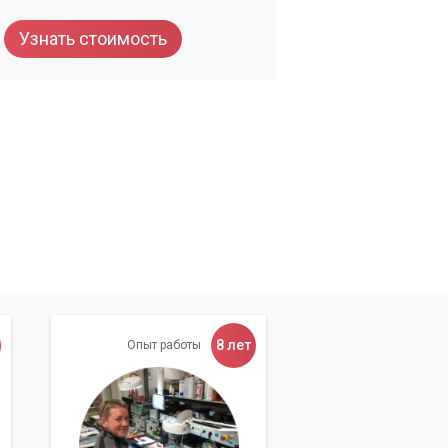
Узнать стоимость
ем
бы
8 лет
Опыт работы