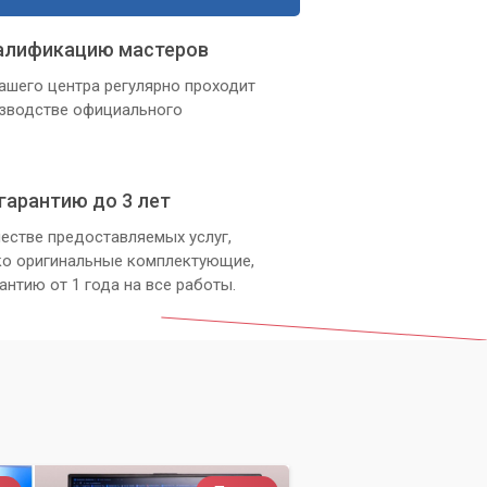
алификацию мастеров
ашего центра регулярно проходит
изводстве официального
гарантию до 3 лет
естве предоставляемых услуг,
ко оригинальные комплектующие,
антию от 1 года на все работы.