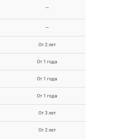
—
—
,
От 2 лет
От 1 года
От 1 года
От 1 года
От 3 лет
е.
От 2 лет