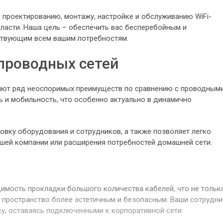
 проектированию, монтажу, настройке и обслуживанию WiFi-
ласти. Наша цель – обеспечить вас бесперебойным и
ствующим всем вашим потребностям.
проводных сетей
яют ряд неоспоримых преимуществ по сравнению с проводным
ь и мобильность, что особенно актуально в динамично
овку оборудования и сотрудников, а также позволяет легко
ашей компании или расширения потребностей домашней сети.
имость прокладки большого количества кабелей, что не тольк
е пространство более эстетичным и безопасным. Ваши сотрудни
у, оставаясь подключенными к корпоративной сети.