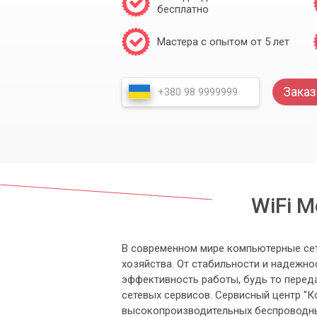
бесплатно
Мастера с опытом от 5 лет
Заказ
WiFi М
В современном мире компьютерные се
хозяйства. От стабильности и надежн
эффективность работы, будь то переда
сетевых сервисов. Сервисный центр "
высокопроизводительных беспроводны