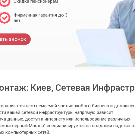
Скидка пенсионерам
Фирменная гарантия до 3
лет
ать звонок
онтаж: Киев, Сетевая Инфраст
ти являются неотъемлемой частью любого бизнеса и домашне
ости вашей сетевой инфраструктуры напрямую зависит
ча данных, доступ к интернету или использование различных
Компьютерный Мастер" специализируется на создании надежных
х компьютерных сетей.