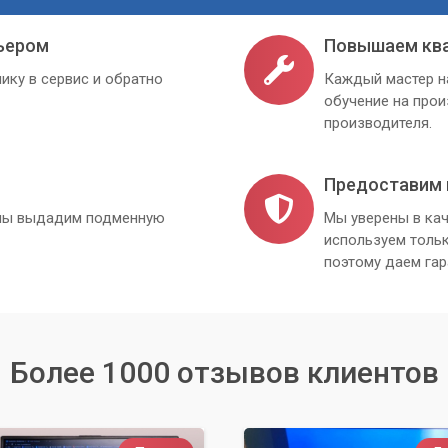
ьером
Повышаем кв
ику в сервис и обратно
Каждый мастер н
обучение на про
производителя.
Предоставим 
, мы выдадим подменную
Мы уверены в кач
используем толь
поэтому даем гар
Более 1000 отзывов клиентов