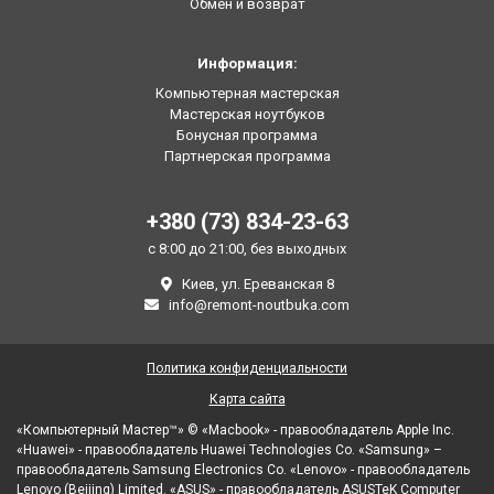
Обмен и возврат
Информация:
Компьютерная мастерская
Мастерская ноутбуков
Бонусная программа
Партнерская программа
+380 (73) 834-23-63
с 8:00 до 21:00, без выходных
Киев, ул. Ереванская 8
info@remont-noutbuka.com
Политика конфиденциальности
Карта сайта
«Компьютерный Мастер™» © «Macbook» - правообладатель Apple Inc.
«Huawei» - правообладатель Huawei Technologies Co. «Samsung» –
правообладатель Samsung Electronics Co. «Lenovo» - правообладатель
Lenovo (Beijing) Limited. «ASUS» - правообладатель ASUSTeK Computer