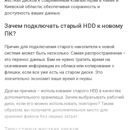
жестких дисков к современным компьютерам в Киеве и
Киевской области, обеспечивая сохранность и
доступность ваших данных.
Зачем подключать старый HDD к новому
ПК?
Причин для подключения старого накопителя к новой
системе может быть несколько. Самая распространенная –
это перенос данных. Вам не нужно тратить время на
скачивание информации из облака или копирование с
флешки, если все уже есть на старом диске. Это
значительно экономит ваше время и нервы.
Другая причина – использование старого HDD в качестве
дополнительного хранилища. Зачем выбрасывать рабочий
диск, если его можно использовать повторно? Таким
образом, вы получаете дополнительное место для
хранения файлов без лишних затрат.
Типы старых жестких дисков