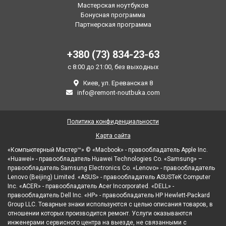
Мастерская ноутбуков
Бонусная программа
Партнерская программа
+380 (73) 834-23-63
с 8:00 до 21:00, без выходных
Киев, ул. Ереванская 8
info@remont-noutbuka.com
Политика конфиденциальности
Карта сайта
«Компьютерный Мастер™» © «Macbook» - правообладатель Apple Inc.
«Huawei» - правообладатель Huawei Technologies Co. «Samsung» –
правообладатель Samsung Electronics Co. «Lenovo» - правообладатель
Lenovo (Beijing) Limited. «ASUS» - правообладатель ASUSTeK Computer
Inc. «ACER» - правообладатель Acer Incorporated. «DELL» -
правообладатель Dell Inc. «HP» - правообладатель HP Hewlett-Packard
Group LLC. Товарные знаки используются с целью описания товаров, в
отношении которых производится ремонт. Услуги оказываются
инженерами сервисного центра на выезде, не связанными с