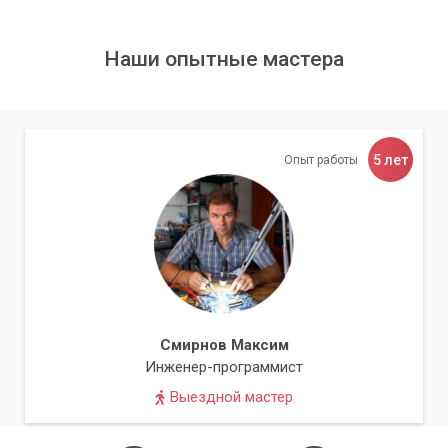
Наши опытные мастера
5 лет
Опыт работы
Смирнов Максим
Инженер-программист
Выездной мастер