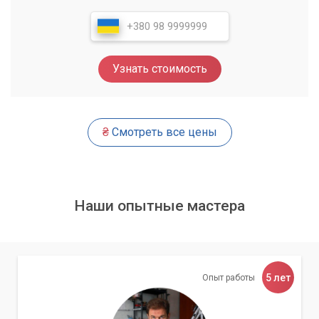
сеть. Если у вас возникли проблемы с настройкой
домашней сети или вы не уверены в своих знаниях,
обращайтесь к нам, и мы с радостью поможем вам.
Узнать стоимость
₴
Смотреть все цены
Наши опытные мастера
5 лет
Опыт работы