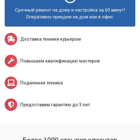
Срочный ремонт на дому и настройка за 60 минут!
Оперативно приедем на дом или в офис.
Доставка техники курьером
Повышаем квалификацию мастеров
Подменная техника
Предоставим гарантию до 3 лет
Более 1000 отзывов клиентов