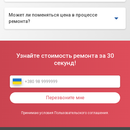
Может ли поменяться цена в процессе
ремонта?
Узнайте стоимость ремонта за 30
секунд!
Перезвоните мне
Принимаю условия Пользовательского соглашения.