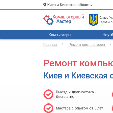
Киев и Киевская область
Слава Укр
Героям с
Компьютеры
Ноутб
Главная
Ремонт компьютеров
Ремонт компью
Киев и Киевская 
Выезд и диагностика -
бесплатно
Мастера с опытом от 5 лет