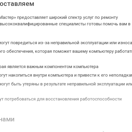
доставляем
астер» предоставляет широкий спектр услуг по ремонту
 высококвалифицированные специалисты готовы помочь вам в
огут повредиться из-за неправильной эксплуатации или износ
ого обеспечения, которая поможет вашему компьютеру работат
орая является важным компонентом компьютера
могут накопиться внутри компьютера и привести к его неполадка
огут быть утеряны в результате неправильной эксплуатации ил
гут потребоваться для восстановления работоспособности
нами