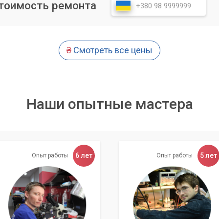
стоимость ремонта
₴
Смотреть все цены
Наши опытные мастера
6 лет
5 лет
Опыт работы
Опыт работы