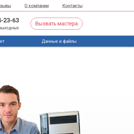
тзывы
О компании
Контакты
4-23-63
Вызвать мастера
з выходных
ет
Данные и файлы