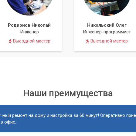
Родионов Николай
Никольский Олег
Инженер
Инженер-программист
Выездной мастер
Выездной мастер
Наши преимущества
чный ремонт на дому и настройка за 60 минут! Оперативно при
 в офис.