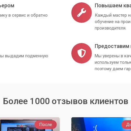
ьером
Повышаем кв
ику в сервис и обратно
Каждый мастер н
обучение на про
производителя.
Предоставим 
, мы выдадим подменную
Мы уверены в кач
используем толь
поэтому даем гар
Более 1000 отзывов клиентов
После
Д