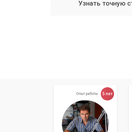
Узнать точную 
5 лет
Опыт работы