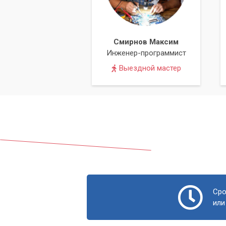
Смирнов Максим
Инженер-программист
Выездной мастер
Сро
или