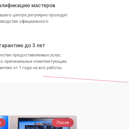
алификацию мастеров
ашего центра регулярно проходит
изводстве официального
гарантию до 3 лет
естве предоставляемых услуг,
ко оригинальные комплектующие,
антию от 1 года на все работы.
о
После