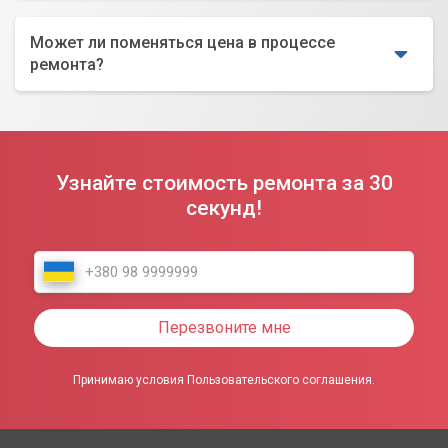
Может ли поменяться цена в процессе
ремонта?
Узнайте стоимость ремонта за 30
секунд!
Перезвоните мне
Принимаю условия Пользовательского соглашения.