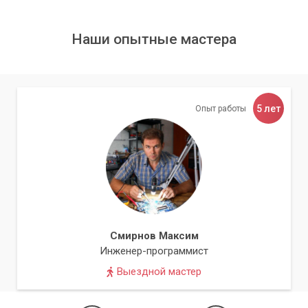
и качественно отремонтировано.
Наши опытные мастера
5 лет
Опыт работы
Смирнов Максим
Инженер-программист
Выездной мастер