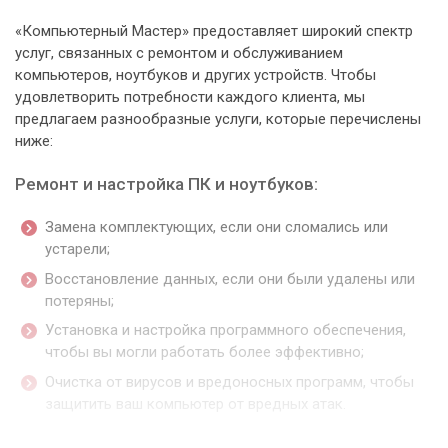
«Компьютерный Мастер» предоставляет широкий спектр
услуг, связанных с ремонтом и обслуживанием
компьютеров, ноутбуков и других устройств. Чтобы
удовлетворить потребности каждого клиента, мы
предлагаем разнообразные услуги, которые перечислены
ниже:
Ремонт и настройка ПК и ноутбуков:
Замена комплектующих, если они сломались или
устарели;
Восстановление данных, если они были удалены или
потеряны;
Установка и настройка программного обеспечения,
чтобы вы могли работать более эффективно;
Очистка от вирусов и вредоносных программ, чтобы
защитить ваш компьютер от вредных атак.
Ремонт и обслуживание других устройств: