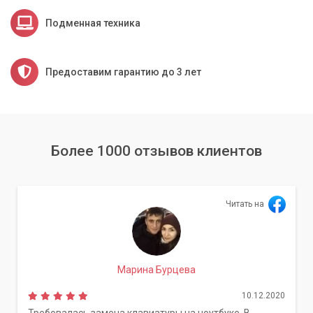
Подменная техника
Предоставим гарантию до 3 лет
Более 1000 отзывов клиентов
Читать на
Марина Бурцева
10.12.2020
Требовалась замена клавиатуры на ноутбуке. В