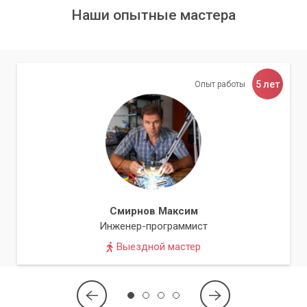
Наши опытные мастера
5 лет
Опыт работы
Смирнов Максим
Инженер-программист
Выездной мастер