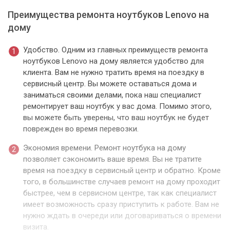
Преимущества ремонта ноутбуков Lenovo на
дому
Удобство. Одним из главных преимуществ ремонта
ноутбуков Lenovo на дому является удобство для
клиента. Вам не нужно тратить время на поездку в
сервисный центр. Вы можете оставаться дома и
заниматься своими делами, пока наш специалист
ремонтирует ваш ноутбук у вас дома. Помимо этого,
вы можете быть уверены, что ваш ноутбук не будет
поврежден во время перевозки.
Экономия времени. Ремонт ноутбука на дому
позволяет сэкономить ваше время. Вы не тратите
время на поездку в сервисный центр и обратно. Кроме
того, в большинстве случаев ремонт на дому проходит
быстрее, чем в сервисном центре, так как специалист
имеет возможность сразу приступить к работе. Вам не
нужно ждать в очереди или договариваться о времени
визита.