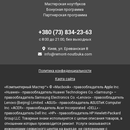
Мастерская ноутбуков
Бонусная программа
Партнерская программа
+380 (73) 834-23-63
с 8:00 до 21:00, без выходных
Киев, ул. Ереванская 8
info@remont-noutbuka.com
Политика конфиденциальности
Карта сайта
«Компьютерный Мастер™» © «Macbook» - правообладатель Apple Inc.
«Huawei» - правообладатель Huawei Technologies Co. «Samsung» –
правообладатель Samsung Electronics Co. «Lenovo» - правообладатель
Lenovo (Beijing) Limited. «ASUS» - правообладатель ASUSTeK Computer
Inc. «ACER» - правообладатель Acer Incorporated. «DELL» -
правообладатель Dell Inc. «HP» - правообладатель HP Hewlett-Packard
Group LLC. Товарные знаки используются с целью описания товаров, в
отношении которых производится ремонт. Услуги оказываются
инженерами сервисного центра на выезде, не связанными с