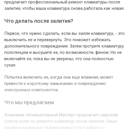
предлагает профессиональный ремонт клавиатуры после
залития, чтобы ваша клавиатура снова работала как новая.
Что делать после залития?
Первое, что нужно сделать, если вы залли клавиатуру, - это
выключить ее и перевернуть. Это поможет избежать
дополнительного повреждения. Затем протрите клавиатуру
полотенцем и высушите ее, по возможности, феном. Но не
включайте ее, пока вы не уверены, что она полностью
сухая.
Попытка включить ее, когда она еще влажная, может
привести к короткому замыканию и повреждению
электронных компонентов.
Что мы предлагаем
Компания «Компьютерный Мастер» предлагает широкий
спектр услуг по ремонту клавиатур после залития. Наши
профессиональные техники имеют опыт работы с