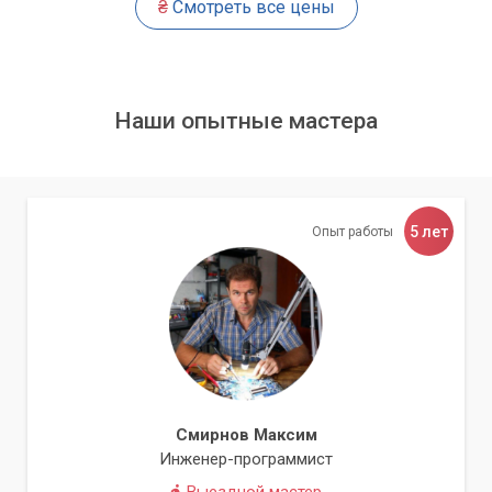
₴
Смотреть все цены
Наши опытные мастера
5 лет
Опыт работы
Смирнов Максим
Инженер-программист