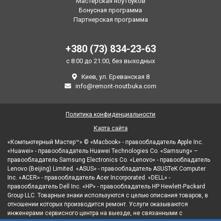
Мастерская ноутбуков
Бонусная программа
Партнерская программа
+380 (73) 834-23-63
с 8:00 до 21:00, без выходных
Киев, ул. Ереванская 8
info@remont-noutbuka.com
Политика конфиденциальности
Карта сайта
«Компьютерный Мастер™» © «Macbook» - правообладатель Apple Inc.
«Huawei» - правообладатель Huawei Technologies Co. «Samsung» –
правообладатель Samsung Electronics Co. «Lenovo» - правообладатель
Lenovo (Beijing) Limited. «ASUS» - правообладатель ASUSTeK Computer
Inc. «ACER» - правообладатель Acer Incorporated. «DELL» -
правообладатель Dell Inc. «HP» - правообладатель HP Hewlett-Packard
Group LLC. Товарные знаки используются с целью описания товаров, в
отношении которых производится ремонт. Услуги оказываются
инженерами сервисного центра на выезде, не связанными с