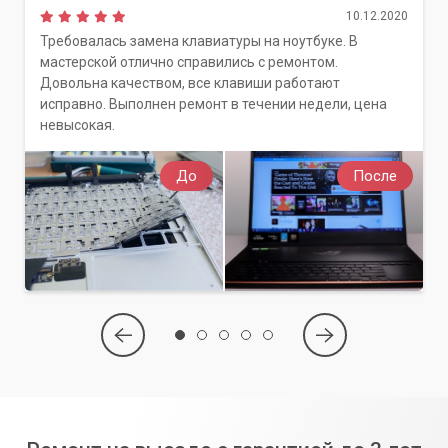
максимум от вашей техники!
10.12.2020
Требовалась замена клавиатуры на ноутбуке. В
мастерской отлично справились с ремонтом.
Довольна качеством, все клавиши работают
исправно. Выполнен ремонт в течении недели, цена
невысокая.
До
После