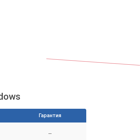
ndows
Гарантия
—