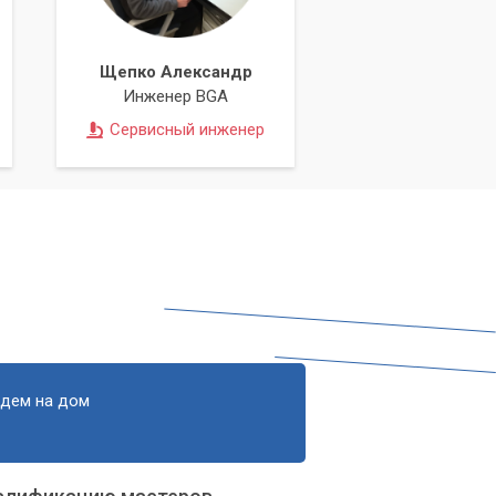
Щепко Александр
Инженер BGA
й
Сервисный инженер
едем на дом