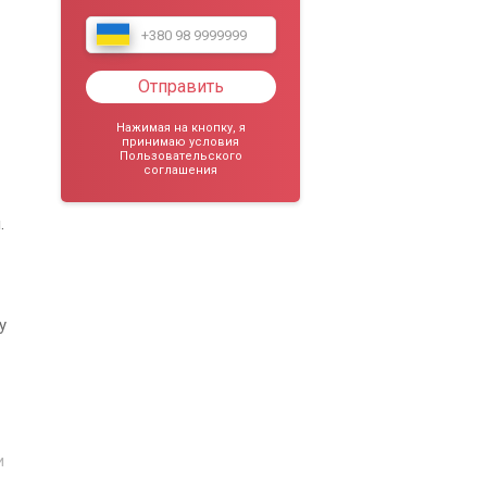
Отправить
Нажимая на кнопку, я
принимаю условия
Пользовательского
соглашения
.
у
и