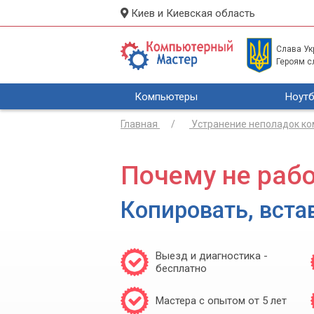
Киев и Киевская область
Слава Укр
Героям с
Компьютеры
Ноутб
Главная
Устранение неполадок к
Почему не рабо
Копировать, вста
Выезд и диагностика -
бесплатно
Мастера с опытом от 5 лет