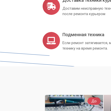
Доставка техники кур
Доставим неисправную техн
после ремонта курьером
Подменная техника
Если ремонт затягивается
технику на время ремонта.
До