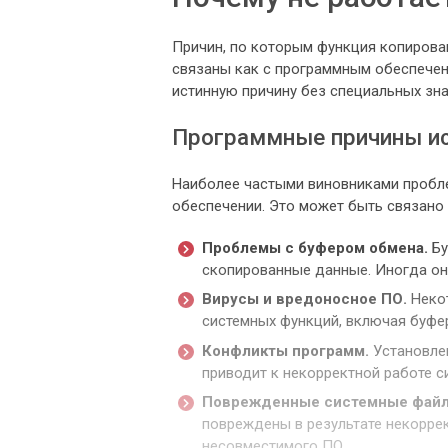
Причин, по которым функция копирован
связаны как с программным обеспечени
истинную причину без специальных зн
Программные причины ис
Наиболее частыми виновниками пробле
обеспечении. Это может быть связано 
Проблемы с буфером обмена.
Бу
скопированные данные. Иногда он 
Вирусы и вредоносное ПО.
Некот
системных функций, включая буфе
Конфликты программ.
Установле
приводит к некорректной работе с
Поврежденные системные файл
повреждены в результате некорре
несовместимого ПО.