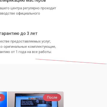
алификацию мастеров
ашего центра регулярно проходит
изводстве официального
гарантию до 3 лет
естве предоставляемых услуг,
ко оригинальные комплектующие,
антию от 1 года на все работы.
о
После