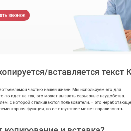
ать звонок
копируется/вставляется текст 
еотъемлемой частью нашей жизни. Мы используем его для
то-то идет не так, это может вызвать серьезные неудобства.
лем, с которой сталкиваются пользователи, – это неработающ
элементарная функция, но ее отсутствие может парализовать
т копирование и вставка?