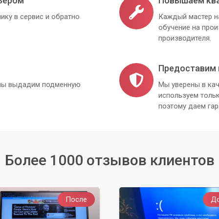
ьером
Повышаем кв
ику в сервис и обратно
Каждый мастер н
обучение на про
производителя.
Предоставим 
, мы выдадим подменную
Мы уверены в кач
используем толь
поэтому даем гар
Более 1000 отзывов клиентов
После
Д