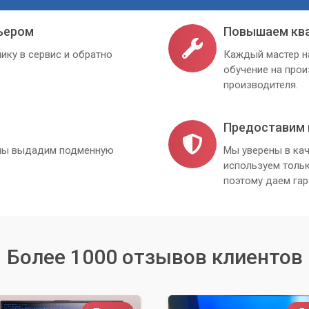
ьером
Повышаем кв
ику в сервис и обратно
Каждый мастер н
обучение на про
производителя.
Предоставим 
, мы выдадим подменную
Мы уверены в кач
используем толь
поэтому даем гар
Более 1000 отзывов клиентов