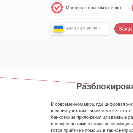
Мастера с опытом от 5 лет
Заказ
Разблокировк
В современном мире, где цифровая жи
к своим учетным записям может стать 
банковские приложения или важные ра
изолированными от мира информации 
готов прийти на помощь в таких непро