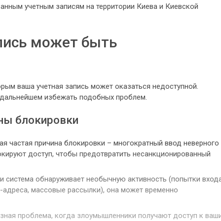
анным учетным записям на территории Киева и Киевской
пись может быть
орым ваша учетная запись может оказаться недоступной.
 дальнейшем избежать подобных проблем.
ны блокировки
я частая причина блокировки – многократный ввод неверного
окируют доступ, чтобы предотвратить несанкционированный
и система обнаруживает необычную активность (попытки вход
-адреса, массовые рассылки), она может временно
зная проблема, когда злоумышленники получают доступ к ваш