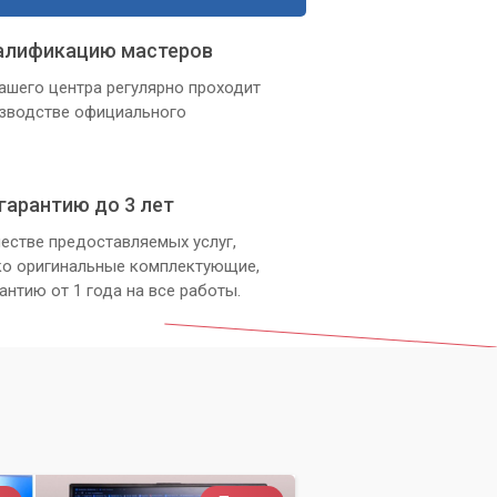
алификацию мастеров
ашего центра регулярно проходит
изводстве официального
гарантию до 3 лет
естве предоставляемых услуг,
ко оригинальные комплектующие,
антию от 1 года на все работы.