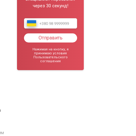
через 30 секунд!
Отправить
Нажимая на кнопку, я
принимаю условия
Пользовательского
соглашения
а
им