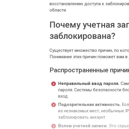
восстановлению доступа к заблокиров
области.
Почему учетная за
заблокирована?
Существует множество причин, по кот
Понимание этих причин поможет вам в
Распространенные причи
Неправильный ввод пароля.
Сама
пароля. Системы безопасности бл
вход.
Подозрительная активность.
Есл
из незнакомых мест, необычные IP
заблокировать аккаунт.
Взлом учетной записи.
Это серье