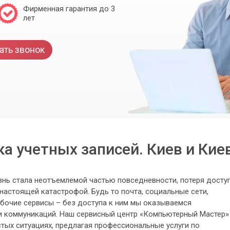
Фирменная гарантия до 3
лет
ать звонок
а учетных записей. Киев и Кие
знь стала неотъемлемой частью повседневности, потеря досту
настоящей катастрофой. Будь то почта, социальные сети,
бочие сервисы – без доступа к ним мы оказываемся
и коммуникаций. Наш сервисный центр «Компьютерный Мастер»
стых ситуациях, предлагая профессиональные услуги по