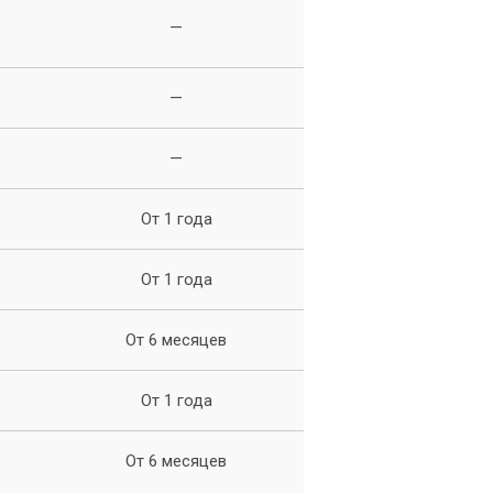
—
—
—
От 1 года
От 1 года
От 6 месяцев
От 1 года
От 6 месяцев