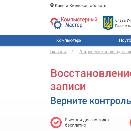
Киев и Киевская область
Слава Укр
Героям с
Компьютеры
Ноутб
Главная
Устранение неполадок к
Восстановлени
записи
Верните контроль
Выезд и диагностика -
бесплатно