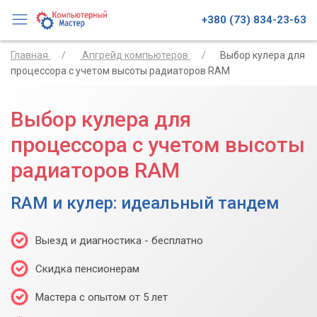
+380 (73) 834-23-63
Главная
Апгрейд компьютеров
Выбор кулера для
процессора с учетом высоты радиаторов RAM
Выбор кулера для
процессора с учетом высоты
радиаторов RAM
RAM и кулер: идеальный тандем
Выезд и диагностика - бесплатно
Скидка пенсионерам
Мастера с опытом от 5 лет