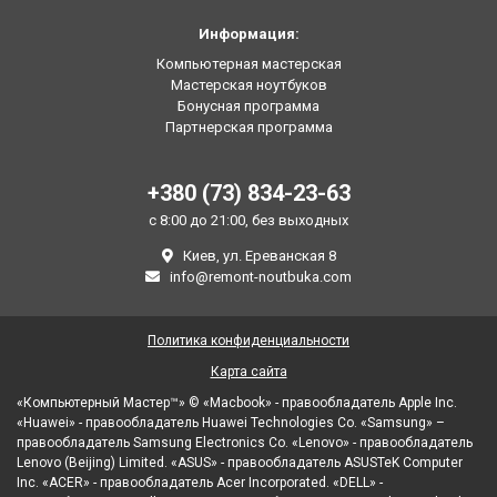
Информация:
Компьютерная мастерская
Мастерская ноутбуков
Бонусная программа
Партнерская программа
+380 (73) 834-23-63
с 8:00 до 21:00, без выходных
Киев, ул. Ереванская 8
info@remont-noutbuka.com
Политика конфиденциальности
Карта сайта
«Компьютерный Мастер™» © «Macbook» - правообладатель Apple Inc.
«Huawei» - правообладатель Huawei Technologies Co. «Samsung» –
правообладатель Samsung Electronics Co. «Lenovo» - правообладатель
Lenovo (Beijing) Limited. «ASUS» - правообладатель ASUSTeK Computer
Inc. «ACER» - правообладатель Acer Incorporated. «DELL» -