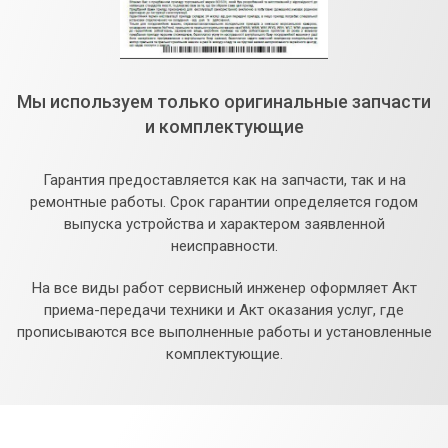
Мы используем только оригинальные запчасти
и комплектующие
Гарантия предоставляется как на запчасти, так и на
ремонтные работы. Срок гарантии определяется годом
выпуска устройства и характером заявленной
неисправности.
На все виды работ сервисный инженер оформляет Акт
приема-передачи техники и Акт оказания услуг, где
прописываются все выполненные работы и установленные
комплектующие.