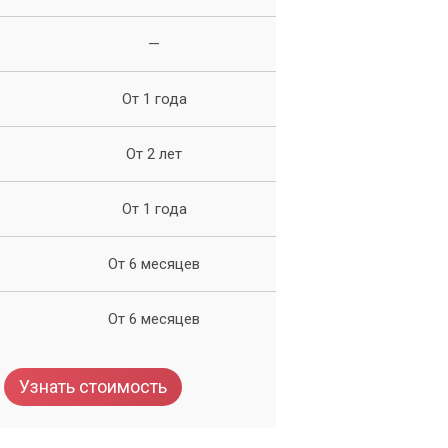
—
От 1 года
От 2 лет
От 1 года
От 6 месяцев
и
От 6 месяцев
Узнать стоимость