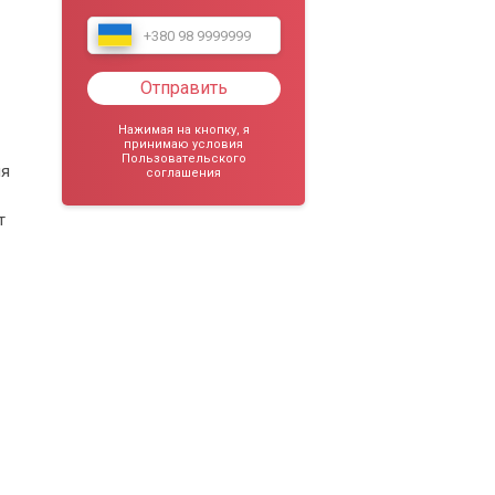
Отправить
Нажимая на кнопку, я
принимаю условия
Пользовательского
ия
соглашения
т