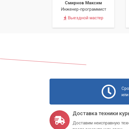
Смирнов Максим
Инженер-программист
Выездной мастер
Сро
или
Доставка техники кур
Доставим неисправную техн