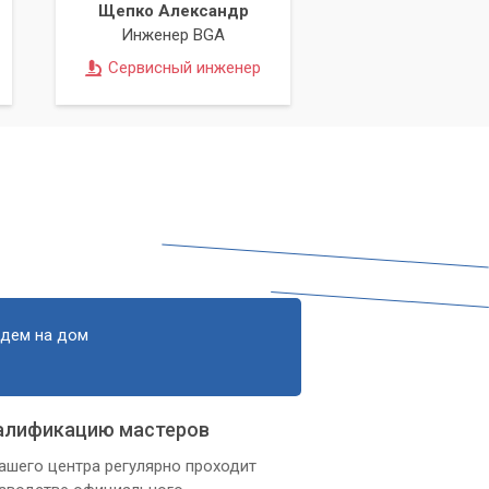
Щепко Александр
Инженер BGA
Сервисный инженер
едем на дом
алификацию мастеров
ашего центра регулярно проходит