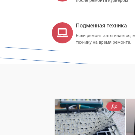
после ремонта курьером
Подменная техника
Если ремонт затягивается
технику на время ремонта.
До