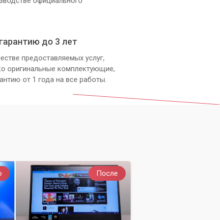
изводстве официального
гарантию до 3 лет
естве предоставляемых услуг,
ко оригинальные комплектующие,
антию от 1 года на все работы.
о
После