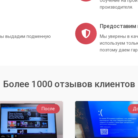
обучение на про
производителя.
Предоставим 
, мы выдадим подменную
Мы уверены в кач
используем толь
поэтому даем гар
Более 1000 отзывов клиентов
После
Д