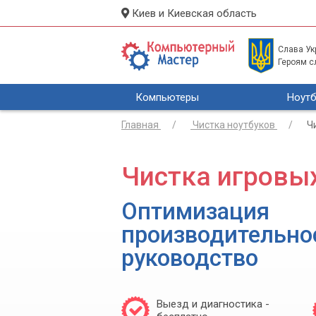
Киев и Киевская область
Слава Укр
Героям с
Компьютеры
Ноутб
Главная
Чистка ноутбуков
Ч
Чистка игровы
Оптимизация
производительно
руководство
Выезд и диагностика -