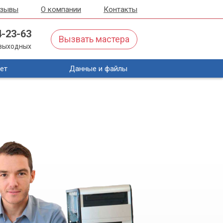
тзывы
О компании
Контакты
4-23-63
Вызвать мастера
з выходных
ет
Данные и файлы