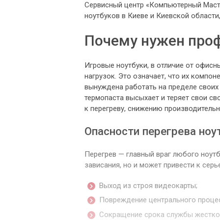
Сервисный центр «Компьютерный Масте
ноутбуков в Киеве и Киевской област
Почему нужен про
Игровые ноутбуки, в отличие от офисн
нагрузок. Это означает, что их компо
вынуждена работать на пределе своих
термопаста высыхает и теряет свои св
к перегреву, снижению производительн
Опасности перегрева ноу
Перегрев — главный враг любого ноутб
зависания, но и может привести к се
Выход из строя видеокарты;
Повреждение центрального проце
Сокращение срока службы жестко