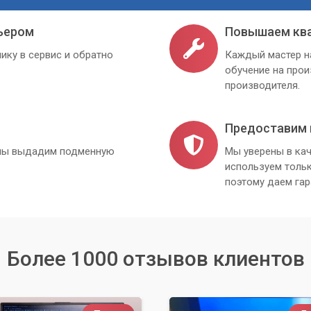
ьером
Повышаем кв
ику в сервис и обратно
Каждый мастер н
обучение на про
производителя.
Предоставим 
, мы выдадим подменную
Мы уверены в кач
используем толь
поэтому даем гар
Более 1000 отзывов клиентов