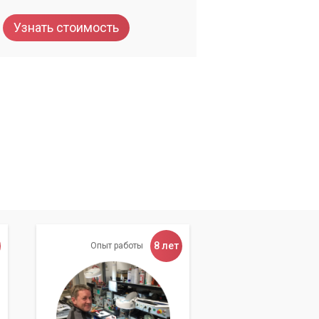
ать
Узнать стоимость
8 лет
Опыт работы