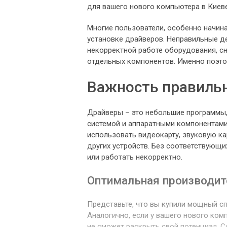
для вашего нового компьютера в Киеве
Многие пользователи, особенно начин
установке драйверов. Неправильные де
некорректной работе оборудования, с
отдельных компонентов. Именно поэто
Важность правильн
Драйверы – это небольшие программы
системой и аппаратными компонентами
использовать видеокарту, звуковую кар
других устройств. Без соответствующ
или работать некорректно.
Оптимальная производит
Представьте, что вы купили мощный спо
Аналогично, если у вашего нового ком
не сможет раскрыть свой потенциал. 