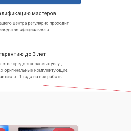
алификацию мастеров
ашего центра регулярно проходит
изводстве официального
гарантию до 3 лет
естве предоставляемых услуг,
ко оригинальные комплектующие,
антию от 1 года на все работы.