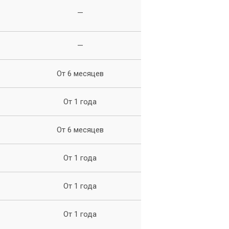
—
—
От 6 месяцев
я
От 1 года
От 6 месяцев
ко
От 1 года
От 1 года
От 1 года