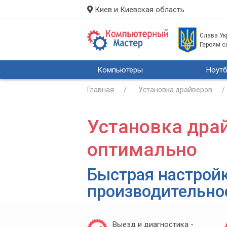
Киев и Киевская область
Слава Укр
Героям с
Компьютеры
Ноутб
Главная
Установка драйверов
Установка дра
оптимально
Быстрая настрой
производительно
Выезд и диагностика -