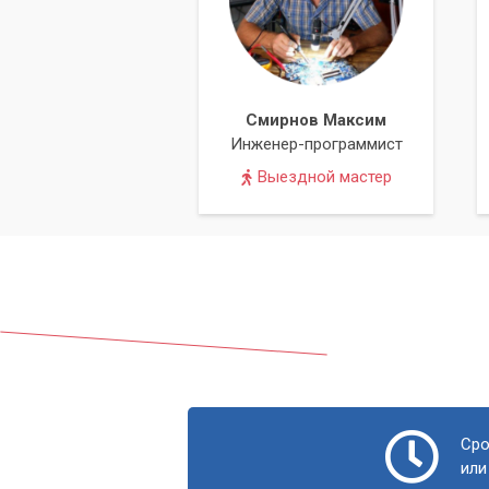
Смирнов Максим
Инженер-программист
Выездной мастер
Сро
или