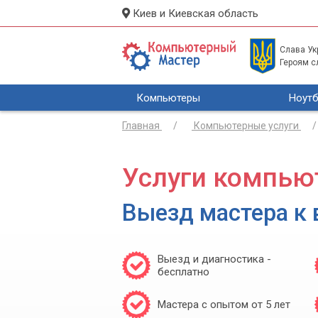
Киев и Киевская область
Слава Укр
Героям с
Компьютеры
Ноутб
Главная
Компьютерные услуги
Услуги компью
Выезд мастера к 
Выезд и диагностика -
бесплатно
Мастера с опытом от 5 лет