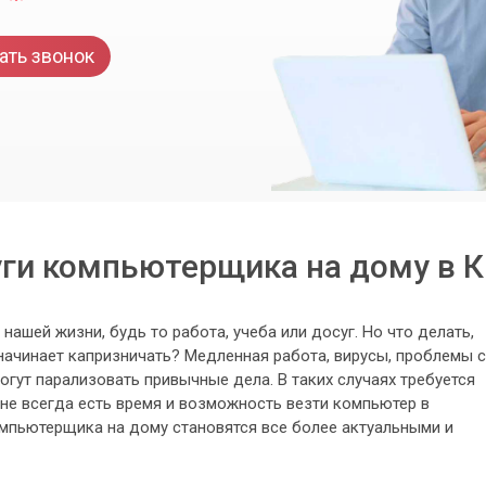
ать звонок
уги компьютерщика на дому в К
ашей жизни, будь то работа, учеба или досуг. Но что делать,
ачинает капризничать? Медленная работа, вирусы, проблемы с
огут парализовать привычные дела. В таких случаях требуется
не всегда есть время и возможность везти компьютер в
омпьютерщика на дому становятся все более актуальными и