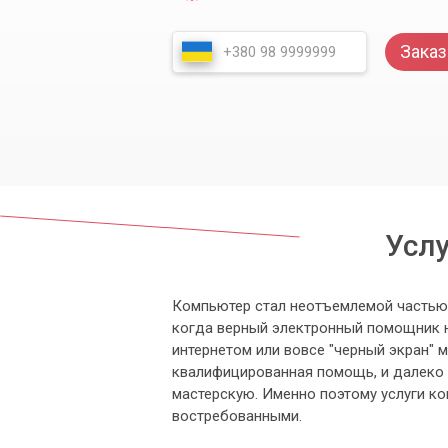
Заказ
Усл
Компьютер стал неотъемлемой частью н
когда верный электронный помощник н
интернетом или вовсе "черный экран" м
квалифицированная помощь, и далеко 
мастерскую. Именно поэтому услуги к
востребованными.