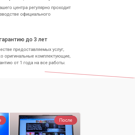
ашего центра регулярно проходит
изводстве официального
гарантию до 3 лет
естве предоставляемых услуг,
ко оригинальные комплектующие,
антию от 1 года на все работы.
о
После