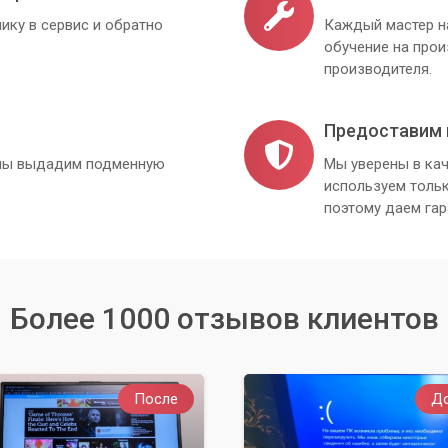
ику в сервис и обратно
Каждый мастер н
обучение на про
производителя.
Предоставим 
, мы выдадим подменную
Мы уверены в кач
используем толь
поэтому даем гар
Более 1000 отзывов клиентов
После
Д