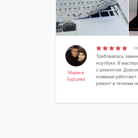
10
Требовалась замен
ноутбуке. В мастер
с ремонтом. Довол
Марина
клавиши работают 
Бурцева
ремонт в течении н