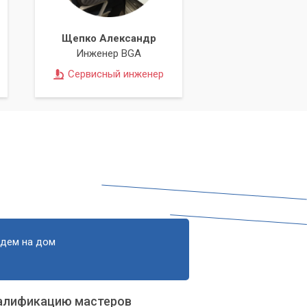
шу
Щепко Александр
Инженер BGA
Сервисный инженер
едем на дом
алификацию мастеров