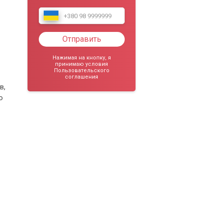
Отправить
Нажимая на кнопку, я
принимаю условия
Пользовательского
соглашения
в,
о