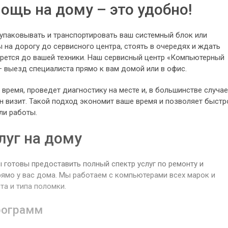
щь на дому – это удобно!
 упаковывать и транспортировать ваш системный блок или
ы на дорогу до сервисного центра, стоять в очередях и ждать
ерется до вашей техники. Наш сервисный центр «Компьютерный
 выезд специалиста прямо к вам домой или в офис.
время, проведет диагностику на месте и, в большинстве случае
н визит. Такой подход экономит ваше время и позволяет быстр
ли работы.
луг на дому
готовы предоставить полный спектр услуг по ремонту и
рямо у вас дома. Мы работаем с компьютерами всех марок и
та и типа поломки.
рограмм