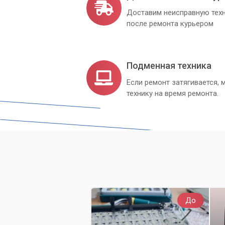
эффективно.
Доставим неисправную техн
после ремонта курьером
Подменная техника
Если ремонт затягивается
технику на время ремонта.
До