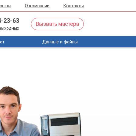
тзывы
О компании
Контакты
4-23-63
Вызвать мастера
з выходных
ет
Данные и файлы