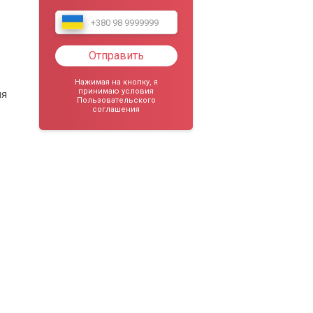
Отправить
Нажимая на кнопку, я
принимаю условия
ля
Пользовательского
соглашения