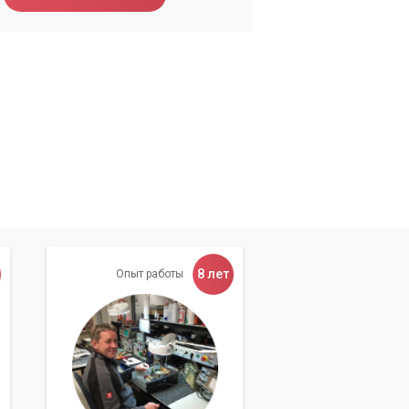
ной
8 лет
Опыт работы