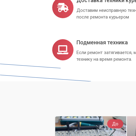
Доставка техники кур
Доставим неисправную техн
после ремонта курьером
Подменная техника
Если ремонт затягивается
технику на время ремонта.
До