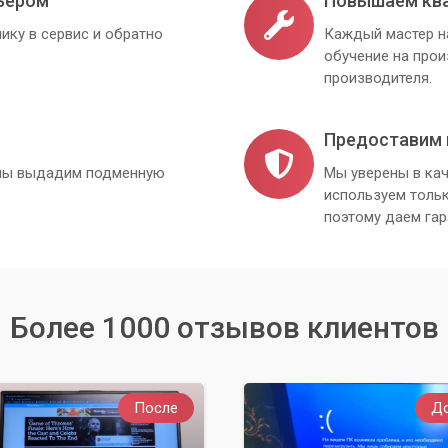
ьером
Повышаем кв
ику в сервис и обратно
Каждый мастер н
обучение на про
производителя.
Предоставим 
, мы выдадим подменную
Мы уверены в кач
используем толь
поэтому даем гар
Более 1000 отзывов клиентов
После
Д