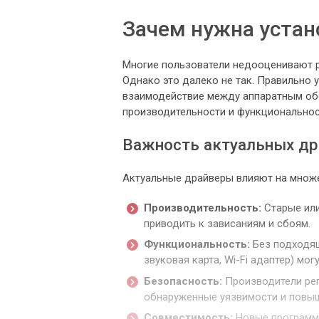
Зачем нужна устан
Многие пользователи недооценивают р
Однако это далеко не так. Правильно
взаимодействие между аппаратным обе
производительности и функциональнос
Важность актуальных др
Актуальные драйверы влияют на множ
Производительность:
Старые или
приводить к зависаниям и сбоям.
Функциональность:
Без подходящ
звуковая карта, Wi-Fi адаптер) мо
Безопасность:
Производители рег
обнаруженные уязвимости и повыш
Совместимость:
Новые программы