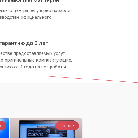
алификацию мастеров
ашего центра регулярно проходит
изводстве официального
гарантию до 3 лет
естве предоставляемых услуг,
ко оригинальные комплектующие,
антию от 1 года на все работы.
о
После