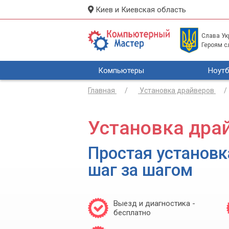
Киев и Киевская область
Слава Укр
Героям с
Компьютеры
Ноутб
Главная
Установка драйверов
Установка дра
Простая установк
шаг за шагом
Выезд и диагностика -
бесплатно