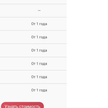
—
От 1 года
От 1 года
От 1 года
От 1 года
От 1 года
От 1 года
Узнать стоимость