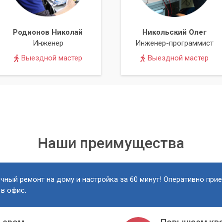
ремя и выполняем работы максимально быстро, при этом
аем особенности каждого компьютера и потребности клиента.
Родионов Николай
Никольский Олег
Инженер
Инженер-программист
 качестве наших услуг и предоставляем гарантию на
Выездной мастер
Выездной мастер
ссионалам. Обратившись в сервисный центр «Компьютерный
ютеру бесперебойную и эффективную работу, раскрыв весь его
Наши преимущества
чный ремонт на дому и настройка за 60 минут! Оперативно при
 в офис.