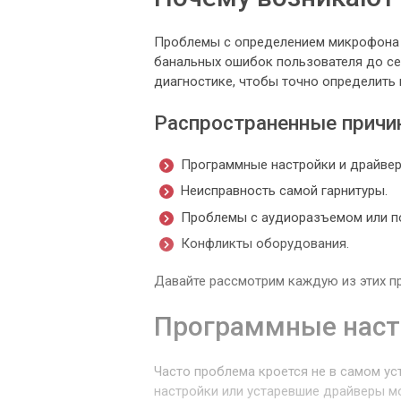
Проблемы с определением микрофона н
банальных ошибок пользователя до се
диагностике, чтобы точно определить 
Распространенные причи
Программные настройки и драйвер
Неисправность самой гарнитуры.
Проблемы с аудиоразъемом или п
Конфликты оборудования.
Давайте рассмотрим каждую из этих пр
Программные наст
Часто проблема кроется не в самом ус
настройки или устаревшие драйверы мо