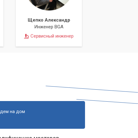
Щепко Александр
м
Инженер BGA
Сервисный инженер
.
едем на дом