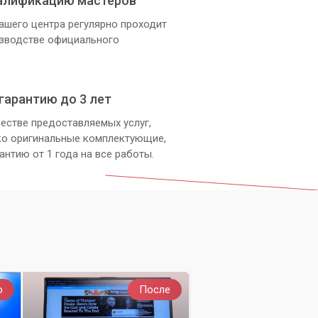
алификацию мастеров
ашего центра регулярно проходит
изводстве официального
гарантию до 3 лет
естве предоставляемых услуг,
ко оригинальные комплектующие,
антию от 1 года на все работы.
и
о
После