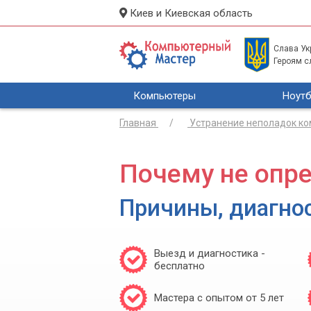
Киев и Киевская область
Слава Укр
Героям с
Компьютеры
Ноутб
Главная
Устранение неполадок к
Почему не опр
Причины, диагно
Выезд и диагностика -
бесплатно
Мастера с опытом от 5 лет