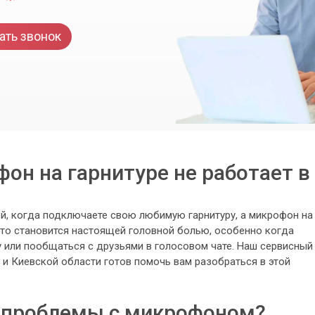
ать звонок
он на гарнитуре не работает в
ей, когда подключаете свою любимую гарнитуру, а микрофон на
это становится настоящей головной болью, особенно когда
у или пообщаться с друзьями в голосовом чате. Наш сервисный
и Киевской области готов помочь вам разобраться в этой
 проблемы с микрофоном?