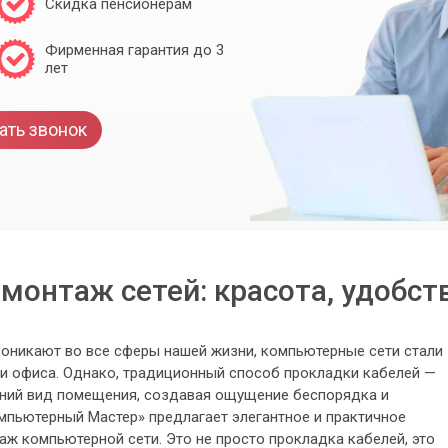
Скидка пенсионерам
Фирменная гарантия до 3
лет
ать звонок
онтаж сетей: красота, удобст
роникают во все сферы нашей жизни, компьютерные сети стали
и офиса. Однако, традиционный способ прокладки кабелей —
шний вид помещения, создавая ощущение беспорядка и
мпьютерный Мастер» предлагает элегантное и практичное
ж компьютерной сети. Это не просто прокладка кабелей, это