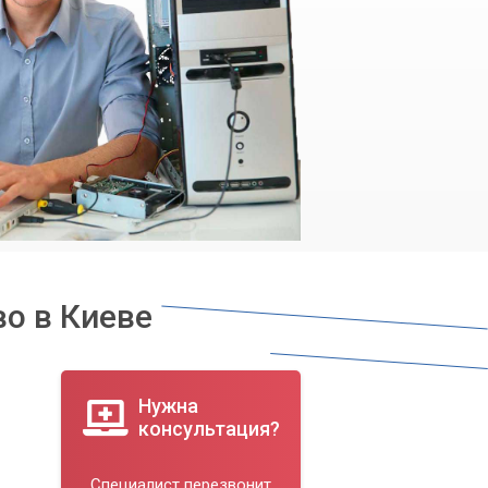
во в Киеве
Нужна
консультация?
Специалист перезвонит