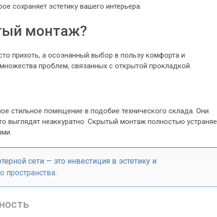
рое сохраняет эстетику вашего интерьера.
тый монтаж?
то прихоть, а осознанный выбор в пользу комфорта и
 множества проблем, связанных с открытой прокладкой.
мое стильное помещение в подобие технического склада. Они
то выглядят неаккуратно. Скрытый монтаж полностью устраняе
ыми.
рной сети — это инвестиция в эстетику и
 пространства.
ность