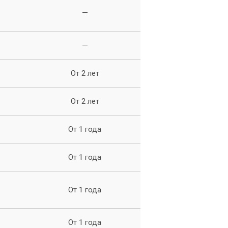
—
—
От 2 лет
От 2 лет
От 1 года
 к
От 1 года
От 1 года
От 1 года