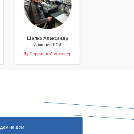
Щепко Александр
Инженер BGA
Сервисный инженер
едем на дом