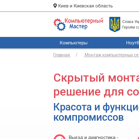
Киев и Киевская область
Слава Укр
Героям с
Компьютеры
Ноутб
Главная
Монтаж компьютерных се
Скрытый монта
решение для с
Красота и функци
компромиссов
Выезд и диагностика -