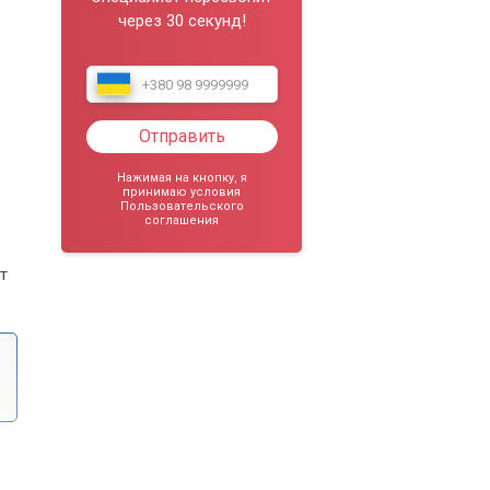
через 30 секунд!
Отправить
Нажимая на кнопку, я
принимаю условия
Пользовательского
соглашения
т