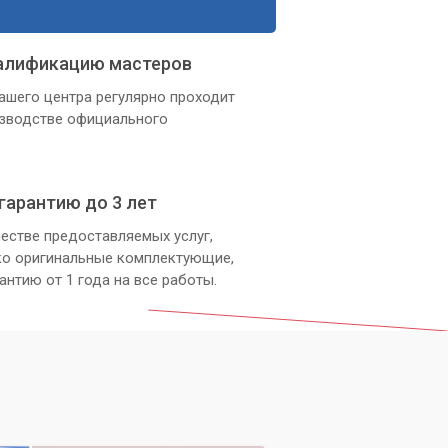
алификацию мастеров
ашего центра регулярно проходит
изводстве официального
гарантию до 3 лет
естве предоставляемых услуг,
ко оригинальные комплектующие,
антию от 1 года на все работы.