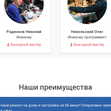
Родионов Николай
Никольский Олег
Инженер
Инженер-программист
Выездной мастер
Выездной мастер
Наши преимущества
чный ремонт на дому и настройка за 60 минут! Оперативно при
 в офис.