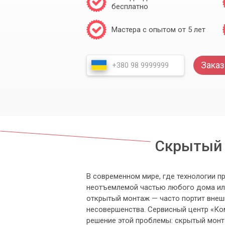
бесплатно
Мастера с опытом от 5 лет
Заказ
Скрытый м
В современном мире, где технологии п
неотъемлемой частью любого дома ил
открытый монтаж — часто портит вне
несовершенства. Сервисный центр «Ко
решение этой проблемы: скрытый монта