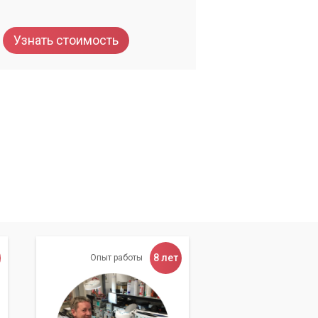
и
Узнать стоимость
8 лет
Опыт работы