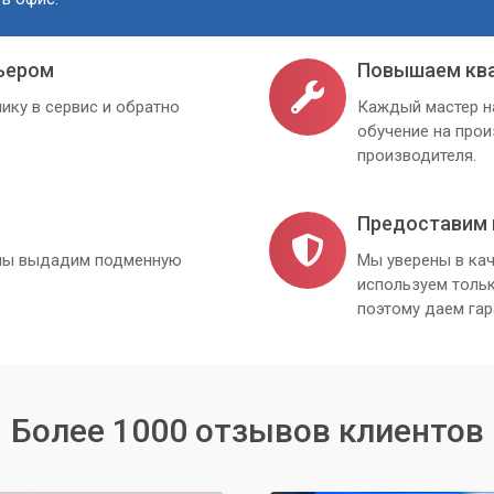
ьером
Повышаем кв
ику в сервис и обратно
Каждый мастер н
обучение на про
производителя.
Предоставим 
, мы выдадим подменную
Мы уверены в кач
используем толь
поэтому даем гар
Более 1000 отзывов клиентов