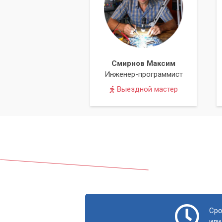
Смирнов Максим
Инженер-программист
Выездной мастер
Сро
или