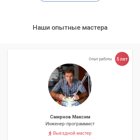
Наши опытные мастера
5 лет
Опыт работы
Смирнов Максим
Инженер-программист
Выездной мастер