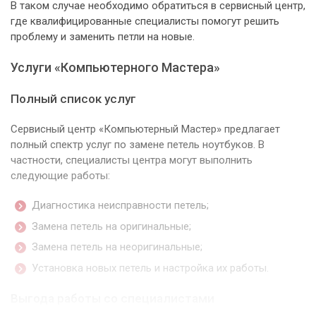
В таком случае необходимо обратиться в сервисный центр,
где квалифицированные специалисты помогут решить
проблему и заменить петли на новые.
Услуги «Компьютерного Мастера»
Полный список услуг
Сервисный центр «Компьютерный Мастер» предлагает
полный спектр услуг по замене петель ноутбуков. В
частности, специалисты центра могут выполнить
следующие работы:
Диагностика неисправности петель;
Замена петель на оригинальные;
Замена петель на неоригинальные;
Установка новых петель и настройка их работы.
Выгода работы со специалистами