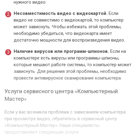
нужного видео.
Несовместимость видео с видеокартой.
Если
видео не совместимо с видеокартой, то компьютер
может зависнуть. Чтобы избежать этой проблемы,
необходимо убедиться, что видеокарта имеет
достаточно мощности для воспроизведения видео.
Наличие вирусов или программ-шпионов.
Если на
компьютере есть вирусы или программы-шпионы,
которые мешают работе системы, то компьютер может
зависнуть. Для решения этой проблемы, необходимо
провести антивирусное сканирование компьютера.
Услуги сервисного центра «Компьютерный
Мастер»
Если у вас возникла проблема с зависанием компьютера
при просмотре видео, обратитесь в сервисный центр
«Компьютерный Мастер». Наши специалисты
предоставляют следующие услуги: