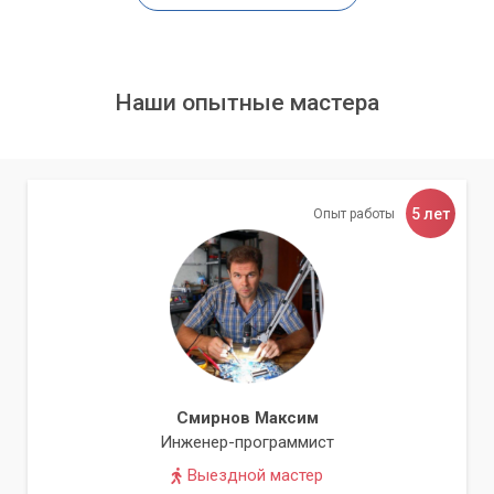
Наши опытные мастера
5 лет
Опыт работы
Смирнов Максим
Инженер-программист
Выездной мастер