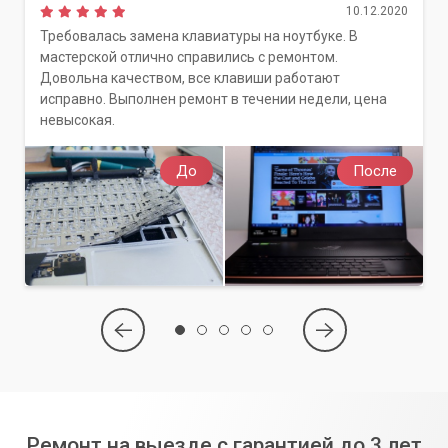
10.12.2020
Требовалась замена клавиатуры на ноутбуке. В
мастерской отлично справились с ремонтом.
Довольна качеством, все клавиши работают
исправно. Выполнен ремонт в течении недели, цена
невысокая.
До
После
Ремонт на выезде с гарантией до 3 лет