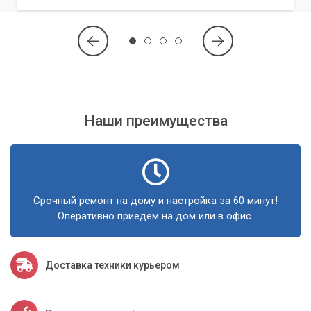
Обращайтесь в «Компьютерный Мастер» за надежной
защитой вашего компьютера в Киеве и Киевской области.
Мы вернем вашему устройству былую производительность
и обеспечим спокойствие от цифровых угроз.
Наши преимущества
Срочный ремонт на дому и настройка за 60 минут!
Оперативно приедем на дом или в офис.
Доставка техники курьером