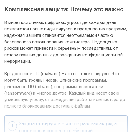
Комплексная защита: Почему это важно
В мире постоянных цифровых угроз, где каждый день
появляются новые виды вирусов и вредоносных программ,
надежная защита становится неотъемлемой частью
безопасного использования компьютера. Недооценка
рисков может привести к серьезным последствиям, от
потери важных данных до раскрытия конфиденциальной
информации.
Вредоносное ПО (malware) – это не только вирусы. Это
могут быть трояны, черви, шпионские программы,
рекламное ПО (adware), программы-вымогатели
(ransomware) и многое другое. Каждый вид несет свою
уникальную угрозу, от замедления работы компьютера до
полного блокирования доступа к файлам.
Защита от вирусов – это не разовая акция, а
постоянный процесс, требующий