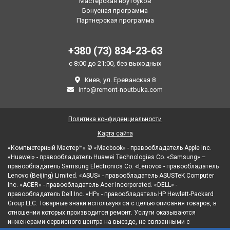
Мастерская ноутбуков
Бонусная программа
Партнерская программа
+380 (73) 834-23-63
с 8:00 до 21:00, без выходных
Киев, ул. Ереванская 8
info@remont-noutbuka.com
Политика конфиденциальности
Карта сайта
«Компьютерный Мастер™» © «Macbook» - правообладатель Apple Inc.
«Huawei» - правообладатель Huawei Technologies Co. «Samsung» –
правообладатель Samsung Electronics Co. «Lenovo» - правообладатель
Lenovo (Beijing) Limited. «ASUS» - правообладатель ASUSTeK Computer
Inc. «ACER» - правообладатель Acer Incorporated. «DELL» -
правообладатель Dell Inc. «HP» - правообладатель HP Hewlett-Packard
Group LLC. Товарные знаки используются с целью описания товаров, в
отношении которых производится ремонт. Услуги оказываются
инженерами сервисного центра на выезде, не связанными с