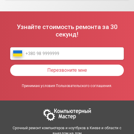
Узнайте стоимость ремонта за 30
секунд!
Перезвоните мне
Принимаю условия Пользовательского соглашения.
Срочный ремонт компьютеров и ноутбуков в Киеве и области с
выездом на дом