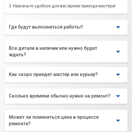
3. Назначьте удобное для вас время приезда мастера!
Где будут выполняться работы?
Все детали в наличии или нужно будет
ждать?
Как скоро приедет мастер или курьер?
Сколько времени обычно нужно на ремонт?
Может ли поменяться цена в процессе
ремонта?