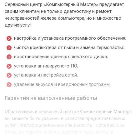
Сервисный центр «Компьютерный Мастер» предлагает
своим клиентам не только диагностику и ремонт
неисправностей железа компьютера, но и множество
других услуг:
настройка и установка программного обеспечения;
чистка компьютера от пыли и замена термопасты;
восстановление данных с жесткого диска;
установка антивирусного ПО;
установка и настройка сетей;
удаление вирусов и вредоносных программ.
Гарантия на выполненные работы
Обратившись в сервисный центр «Компьютерный Мастер»,
вы можете быть уверены в качестве предоставляемых
услуг. Квалифицированные специалисты, обладающие
большим опытом работы, выполнят все работы в
кратчайшие сроки и с гарантией на выполненные работы.