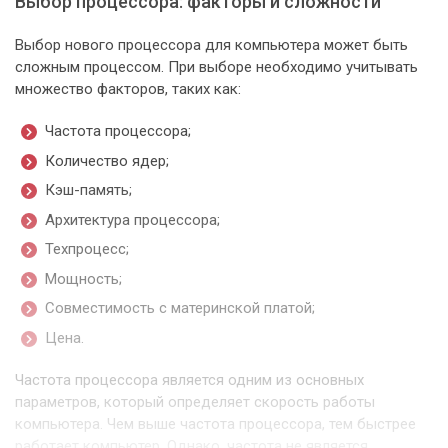
Выбор процессора: факторы и сложности
Выбор нового процессора для компьютера может быть
сложным процессом. При выборе необходимо учитывать
множество факторов, таких как:
Частота процессора;
Количество ядер;
Кэш-память;
Архитектура процессора;
Техпроцесс;
Мощность;
Совместимость с материнской платой;
Цена.
Частота процессора является одним из основных
параметров, который определяет скорость работы
компьютера. Чем выше частота процессора, тем быстрее
работает компьютер. Однако, частота не является