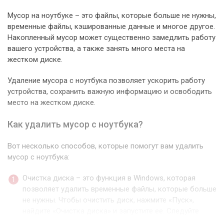
Мусор на ноутбуке – это файлы, которые больше не нужны,
временные файлы, кэшированные данные и многое другое.
Накопленный мусор может существенно замедлить работу
вашего устройства, а также занять много места на
жестком диске.
Удаление мусора с ноутбука позволяет ускорить работу
устройства, сохранить важную информацию и освободить
место на жестком диске.
Как удалить мусор с ноутбука?
Вот несколько способов, которые помогут вам удалить
мусор с ноутбука:
Очистка диска – это функция в Windows, которая
позволяет удалить временные файлы, которые больше
не нужны. Чтобы очистить диск, нажмите «Пуск»,
найдите «Очистка диска» и запустите ее. Следуйте
инструкциям на экране, чтобы удалить все ненужные