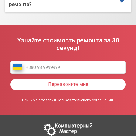
ремонта?
Узнайте стоимость ремонта за 30
секунд!
Перезвоните мне
Принимаю условия Пользовательского соглашения.