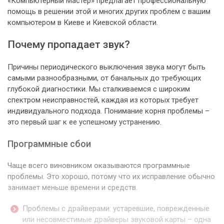
«Компьютерный Мастер» предлагает профессиональную
помощь в решении этой и многих других проблем с вашим
компьютером в Киеве и Киевской области.
Почему пропадает звук?
Причины периодического выключения звука могут быть
самыми разнообразными, от банальных до требующих
глубокой диагностики. Мы сталкиваемся с широким
спектром неисправностей, каждая из которых требует
индивидуального подхода. Понимание корня проблемы –
это первый шаг к ее успешному устранению.
Программные сбои
Чаще всего виновником оказываются программные
проблемы. Это хорошо, потому что их исправление обычно
занимает меньше времени и средств.
Проблемы с драйверами: устаревшие, поврежденные
или несовместимые драйверы звуковой карты – одна