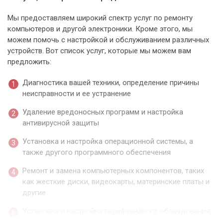
Мы предоставляем широкий спектр услуг по ремонту
компьютеров и другой электроники. Кроме этого, мы
можем помочь с настройкой и обслуживанием различных
устройств. Вот список услуг, которые мы можем вам
предложить:
Диагностика вашей техники, определение причины
неисправности и ее устранение
Удаление вредоносных программ и настройка
антивирусной защиты
Установка и настройка операционной системы, а
также другого программного обеспечения
Ремонт и замена компьютерных компонентов, таких
как жесткие диски, видеокарты, материнские платы и
другие
Установка и настройка периферийного оборудования,
такого как принтеры, сканеры и модемы