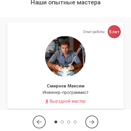
Наши опытные мастера
5 лет
Опыт работы
Смирнов Максим
Инженер-программист
Выездной мастер