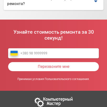
ремонта?
Узнайте стоимость ремонта за 30
секунд!
Перезвоните мне
Принимаю условия Пользовательского соглашения.