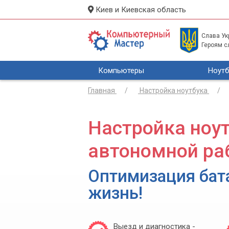
Киев и Киевская область
Слава Укр
Героям с
Компьютеры
Ноутб
Главная
Настройка ноутбука
Настройка ноу
автономной ра
Оптимизация бат
жизнь!
Выезд и диагностика -