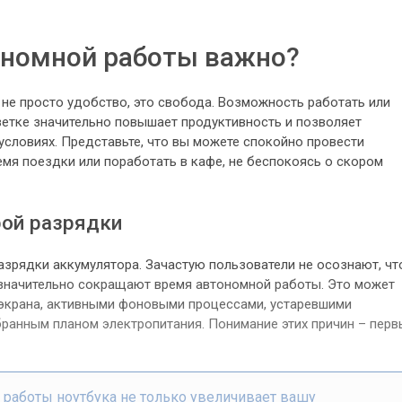
ономной работы важно?
 не просто удобство, это свобода. Возможность работать или
зетке значительно повышает продуктивность и позволяет
условиях. Представьте, что вы можете спокойно провести
мя поездки или поработать в кафе, не беспокоясь о скором
ой разрядки
азрядки аккумулятора. Зачастую пользователи не осознают, чт
 значительно сокращают время автономной работы. Это может
экрана, активными фоновыми процессами, устаревшими
ранным планом электропитания. Понимание этих причин – перв
работы ноутбука не только увеличивает вашу