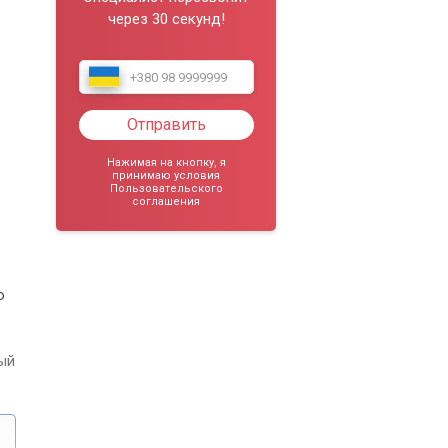
через 30 секунд!
Отправить
Нажимая на кнопку, я
принимаю условия
Пользовательского
соглашения
о
ый