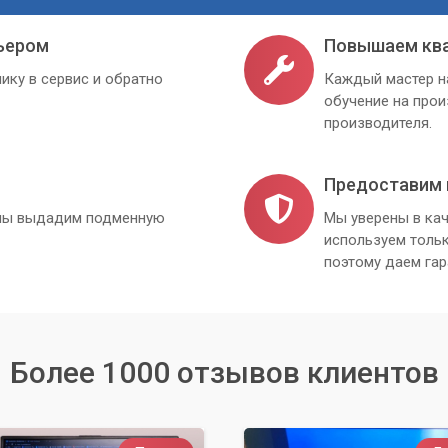
ьером
Повышаем кв
ику в сервис и обратно
Каждый мастер н
обучение на про
производителя.
Предоставим 
, мы выдадим подменную
Мы уверены в кач
используем толь
поэтому даем гар
Более 1000 отзывов клиентов