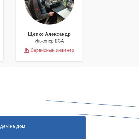
й
Щепко Александр
Инженер BGA
Сервисный инженер
.
едем на дом