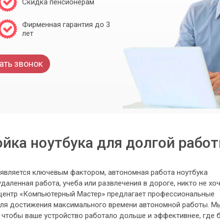
Скидка пенсионерам
Фирменная гарантия до 3
лет
ать звонок
йка ноутбука для долгой рабо
 является ключевым фактором, автономная работа ноутбука
удаленная работа, учеба или развлечения в дороге, никто не хо
 центр «Компьютерный Мастер» предлагает профессиональные
 для достижения максимального времени автономной работы. М
 чтобы ваше устройство работало дольше и эффективнее, где 