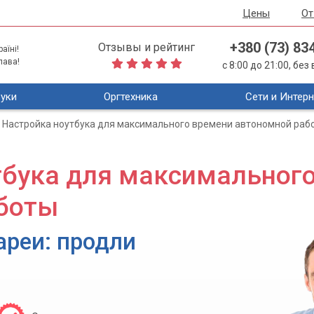
Цены
О
+380 (73) 83
Отзывы и рейтинг
аїні!
лава!
с 8:00 до 21:00, бе
уки
Оргтехника
Сети и Интерн
Настройка ноутбука для максимального времени автономной раб
тбука для максимальног
боты
ареи: продли