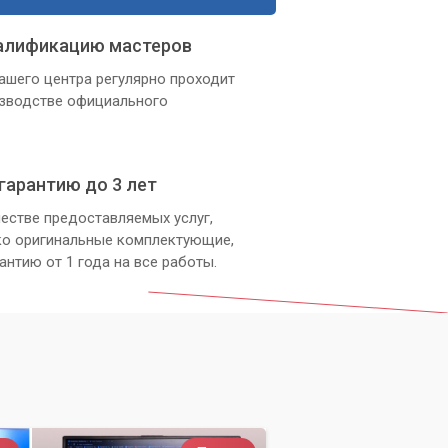
алификацию мастеров
ашего центра регулярно проходит
изводстве официального
гарантию до 3 лет
естве предоставляемых услуг,
ко оригинальные комплектующие,
антию от 1 года на все работы.