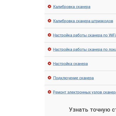
Надеемся, что наша статья помогла ва
Калибровка сканера
какие преимущества вы получите при 
Калибровка сканера штрихкодов
Настройка работы сканера по WiFi
Настройка работы сканера по лок
Настройка сканера
Подключение сканера
Ремонт электронных узлов скане
Узнать точную 