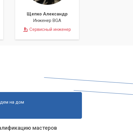
Щепко Александр
Инженер BGA
Сервисный инженер
едем на дом
алификацию мастеров