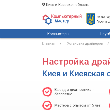
Киев и Киевская область
Слава Укр
Героям с
Компьютеры
Ноутб
Главная
Установка драйверов
Настройка дра
Киев и Киевская 
Выезд и диагностика -
бесплатно
Мастера с опытом от 5 лет