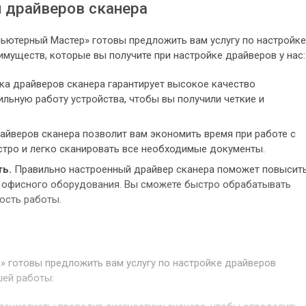
 драйверов сканера
ьютерный Мастер» готовы предложить вам услугу по настройке
имуществ, которые вы получите при настройке драйверов у нас:
а драйверов сканера гарантирует высокое качество
льную работу устройства, чтобы вы получили четкие и
айверов сканера позволит вам экономить время при работе с
стро и легко сканировать все необходимые документы.
ь.
Правильно настроенный драйвер сканера поможет повысит
 офисного оборудования. Вы сможете быстро обрабатывать
ость работы.
 готовы предложить вам услугу по настройке драйверов
шей работы: