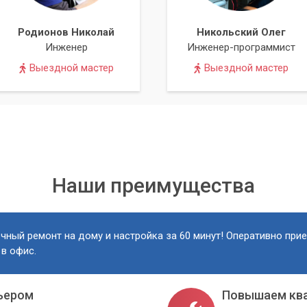
Родионов Николай
Никольский Олег
Инженер
Инженер-программист
Выездной мастер
Выездной мастер
Наши преимущества
чный ремонт на дому и настройка за 60 минут! Оперативно при
 в офис.
ьером
Повышаем кв