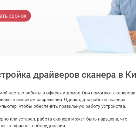
ать звонок
тройка драйверов сканера в К
мой частью работы в офисах и домах. Они помогают сканирова
риалы в высоком разрешении. Однако, для работы сканера
мпьютер, чтобы обеспечить правильную работу устройства.
ерно или устарел, работа сканера может быть нарушена, что
 всего офисного оборудования.