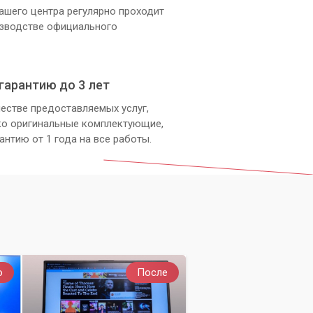
ашего центра регулярно проходит
изводстве официального
гарантию до 3 лет
естве предоставляемых услуг,
ко оригинальные комплектующие,
антию от 1 года на все работы.
о
После