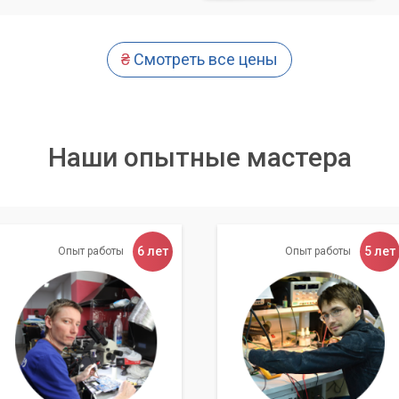
₴
Смотреть все цены
Наши опытные мастера
6 лет
5 лет
Опыт работы
Опыт работы