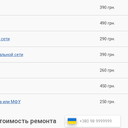
м понять, как важно правильно настроить драйвер сканера и
390 грн.
обращении в наш сервисный центр.
490 грн.
 сети
290 грн.
альной сети
390 грн.
260 грн.
450 грн.
ра или МФУ
250 грн.
стоимость ремонта