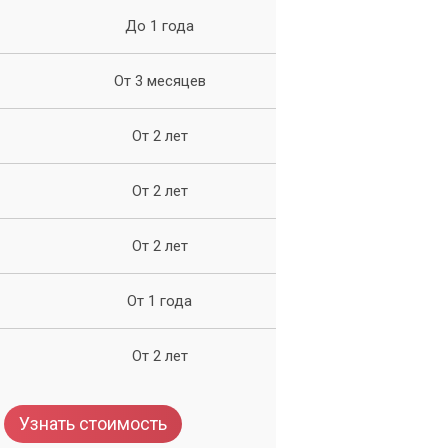
До 1 года
От 3 месяцев
От 2 лет
От 2 лет
От 2 лет
От 1 года
От 2 лет
Узнать стоимость