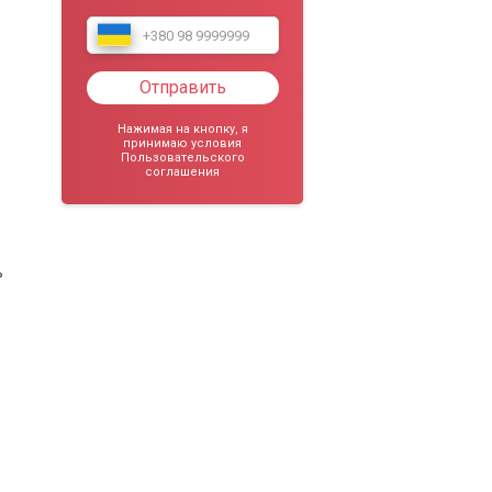
Отправить
Нажимая на кнопку, я
принимаю условия
Пользовательского
соглашения
ь