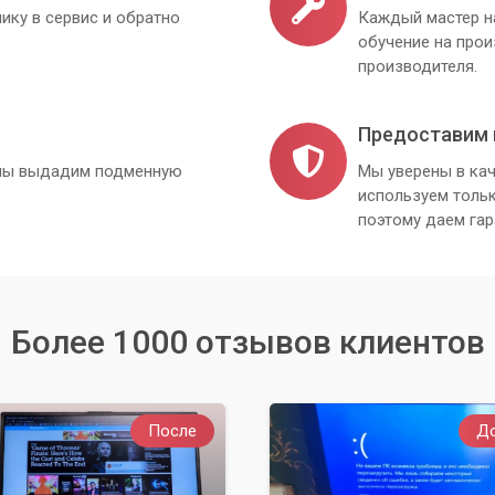
ику в сервис и обратно
Каждый мастер н
обучение на про
производителя.
Предоставим 
, мы выдадим подменную
Мы уверены в кач
используем толь
поэтому даем гар
Более 1000 отзывов клиентов
После
Д