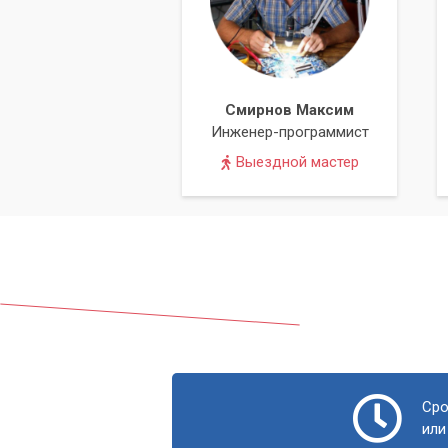
Смирнов Максим
Инженер-программист
Выездной мастер
Сро
или