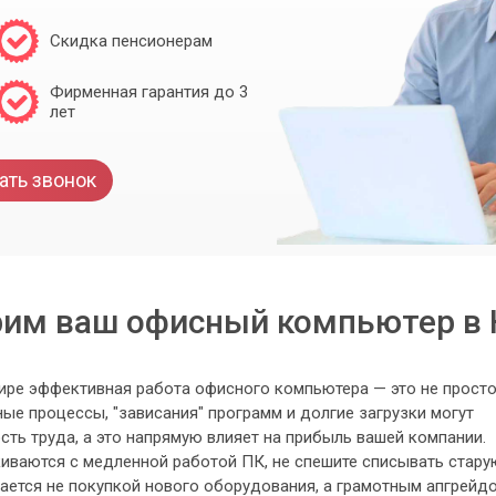
Скидка пенсионерам
Фирменная гарантия до 3
лет
ать звонок
рим ваш офисный компьютер в 
ре эффективная работа офисного компьютера — это не прост
ые процессы, "зависания" программ и долгие загрузки могут
ть труда, а это напрямую влияет на прибыль вашей компании.
киваются с медленной работой ПК, не спешите списывать стару
шается не покупкой нового оборудования, а грамотным апгрейд