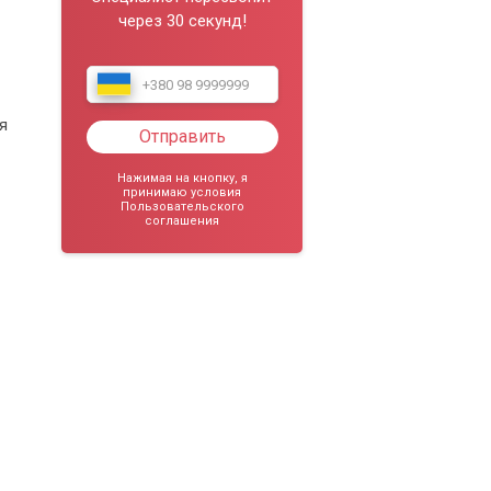
через 30 секунд!
я
Отправить
Нажимая на кнопку, я
принимаю условия
Пользовательского
соглашения