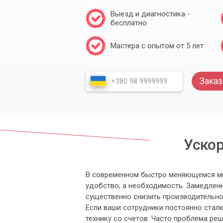
Выезд и диагностика -
бесплатно
Мастера с опытом от 5 лет
Заказ
Уско
В современном быстро меняющемся ми
удобство, а необходимость. Замедленн
существенно снизить производительнос
Если ваши сотрудники постоянно стал
технику со счетов. Часто проблема ре