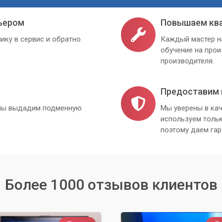
ьером
Повышаем кв
ику в сервис и обратно
Каждый мастер н
обучение на про
производителя.
Предоставим 
, мы выдадим подменную
Мы уверены в кач
используем толь
поэтому даем гар
Более 1000 отзывов клиентов