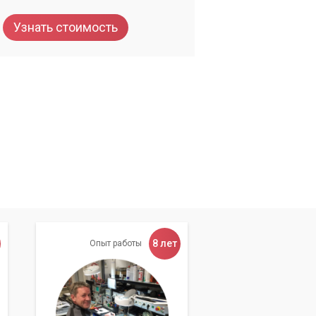
Узнать стоимость
т
8 лет
Опыт работы
на