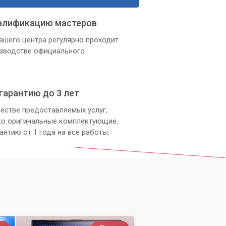
алификацию мастеров
ашего центра регулярно проходит
изводстве официального
гарантию до 3 лет
естве предоставляемых услуг,
ко оригинальные комплектующие,
антию от 1 года на все работы.