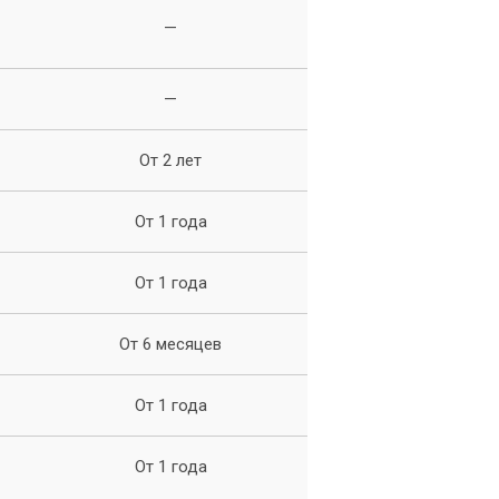
—
—
От 2 лет
От 1 года
От 1 года
От 6 месяцев
От 1 года
От 1 года