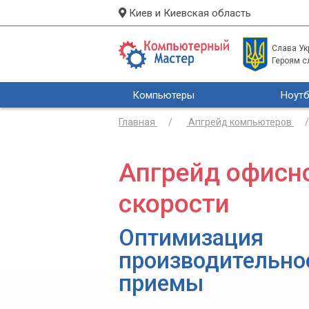
Киев и Киевская область
Слава Укр
Героям с
Компьютеры
Ноутб
Главная
Апгрейд компьютеров
Апгрейд офисн
скорости
Оптимизация
производительнос
приемы