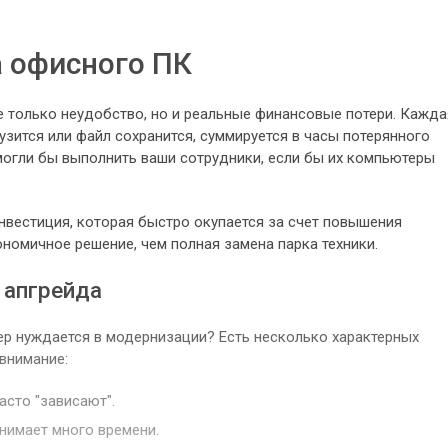
 офисного ПК
е только неудобство, но и реальные финансовые потери. Кажда
узится или файл сохранится, суммируется в часы потерянного
могли бы выполнить ваши сотрудники, если бы их компьютеры
нвестиция, которая быстро окупается за счет повышения
номичное решение, чем полная замена парка техники.
 апгрейда
ер нуждается в модернизации? Есть несколько характерных
 внимание:
сто "зависают".
нимает много времени.