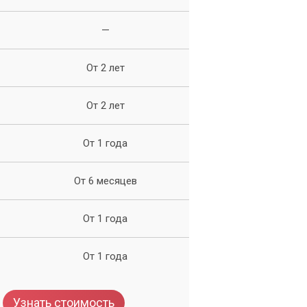
—
От 2 лет
От 2 лет
От 1 года
От 6 месяцев
и
От 1 года
От 1 года
Узнать стоимость