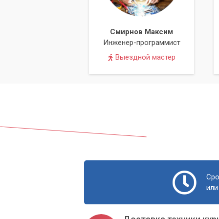
Смирнов Максим
Инженер-программист
Выездной мастер
Сро
или