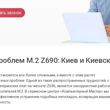
ать звонок
роблем M.2 Z690: Киев и Киевск
ановятся все более сложными, и вместе с этим растет
зных проблем. Одной из таких распространенных трудностей, с
теринских плат на чипсете Z690, является некорректная работа
копителей M.2. В сервисном центре «Компьютерный Мастер» мы
ффективном устранении подобных неполадок, возвращая вашем
ность.