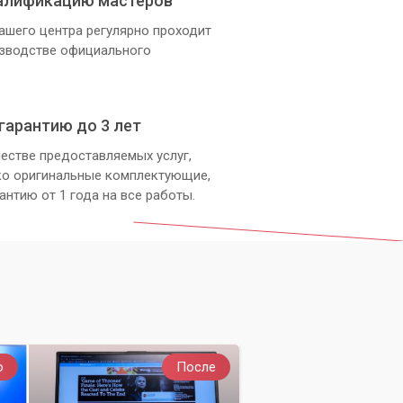
алификацию мастеров
ашего центра регулярно проходит
изводстве официального
гарантию до 3 лет
естве предоставляемых услуг,
ко оригинальные комплектующие,
антию от 1 года на все работы.
о
После