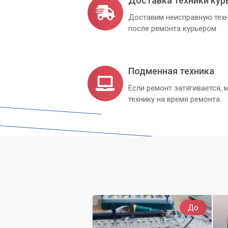
Доставка техники кур
Доставим неисправную техн
после ремонта курьером
Подменная техника
Если ремонт затягивается
технику на время ремонта.
До