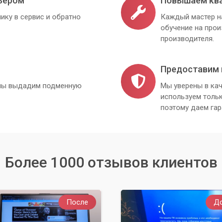
ьером
Повышаем кв
ику в сервис и обратно
Каждый мастер н
обучение на про
производителя.
Предоставим 
, мы выдадим подменную
Мы уверены в кач
используем толь
поэтому даем гар
Более 1000 отзывов клиентов
После
Д