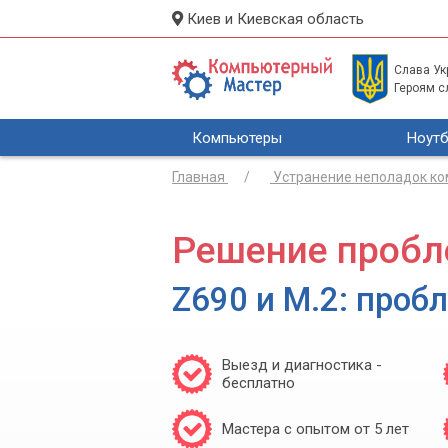
Киев и Киевская область
Слава Укр
Героям с
Компьютеры
Ноутб
Главная
Устранение неполадок к
Решение пробл
Z690 и M.2: проб
Выезд и диагностика -
бесплатно
Мастера с опытом от 5 лет