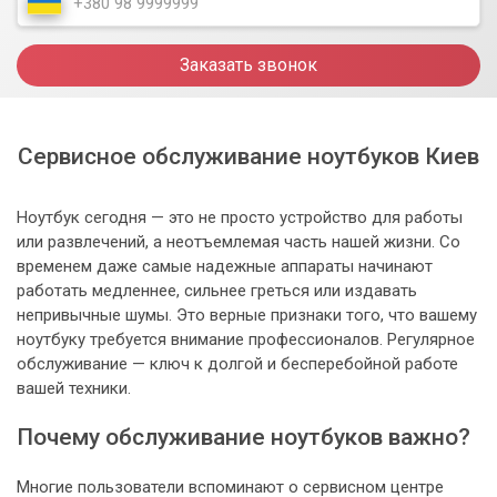
Заказать звонок
Сервисное обслуживание ноутбуков Киев
Ноутбук сегодня — это не просто устройство для работы
или развлечений, а неотъемлемая часть нашей жизни. Со
временем даже самые надежные аппараты начинают
работать медленнее, сильнее греться или издавать
непривычные шумы. Это верные признаки того, что вашему
ноутбуку требуется внимание профессионалов. Регулярное
обслуживание — ключ к долгой и бесперебойной работе
вашей техники.
Почему обслуживание ноутбуков важно?
Многие пользователи вспоминают о сервисном центре