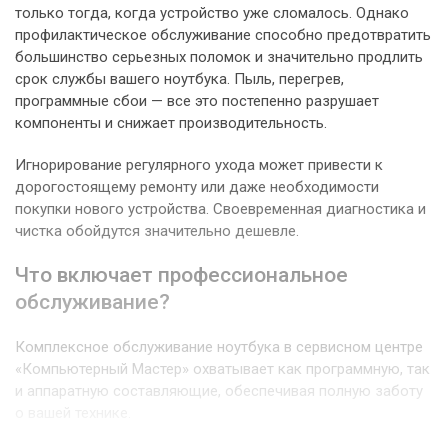
только тогда, когда устройство уже сломалось. Однако
профилактическое обслуживание способно предотвратить
большинство серьезных поломок и значительно продлить
срок службы вашего ноутбука. Пыль, перегрев,
программные сбои — все это постепенно разрушает
компоненты и снижает производительность.
Игнорирование регулярного ухода может привести к
дорогостоящему ремонту или даже необходимости
покупки нового устройства. Своевременная диагностика и
чистка обойдутся значительно дешевле.
Что включает профессиональное
обслуживание?
Комплексное обслуживание ноутбука в сервисном центре
«Компьютерный Мастер» охватывает как программную, так
и аппаратную составляющие, обеспечивая полную заботу
о вашей технике.