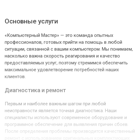
Основные услуги
«Компьютерный Мастер» — это команда опытных
профессионалов, готовых прийти на помощь в любой
ситуации, связанной с вашим компьютером. Мы понимаем,
насколько важна скорость реагирования и качество
предоставляемых услуг, поэтому стремимся обеспечить
максимальное удовлетворение потребностей наших
клиентов.
Диагностика и ремонт
Первым и наиболее важным шагом при любой
неисправности является точная диагностика. Наши
специалисты используют современное оборудование и
программное обеспечение для выявления причин сбоев.
После определения проблемы производится качественный
ремонт с использованием оригинальных комплектующих