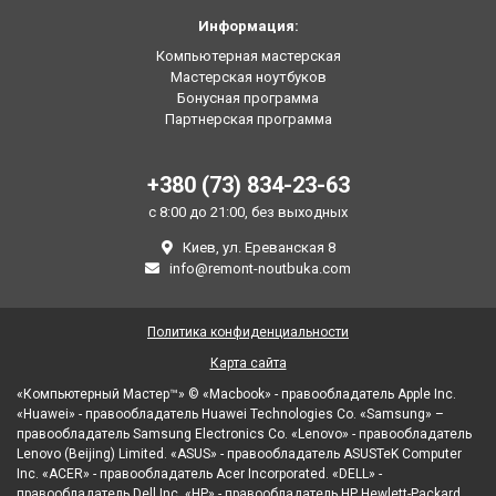
Информация:
Компьютерная мастерская
Мастерская ноутбуков
Бонусная программа
Партнерская программа
+380 (73) 834-23-63
с 8:00 до 21:00, без выходных
Киев, ул. Ереванская 8
info@remont-noutbuka.com
Политика конфиденциальности
Карта сайта
«Компьютерный Мастер™» © «Macbook» - правообладатель Apple Inc.
«Huawei» - правообладатель Huawei Technologies Co. «Samsung» –
правообладатель Samsung Electronics Co. «Lenovo» - правообладатель
Lenovo (Beijing) Limited. «ASUS» - правообладатель ASUSTeK Computer
Inc. «ACER» - правообладатель Acer Incorporated. «DELL» -
правообладатель Dell Inc. «HP» - правообладатель HP Hewlett-Packard