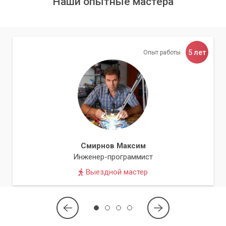
Наши опытные мастера
5 лет
Опыт работы
Смирнов Максим
Инженер-программист
Выездной мастер