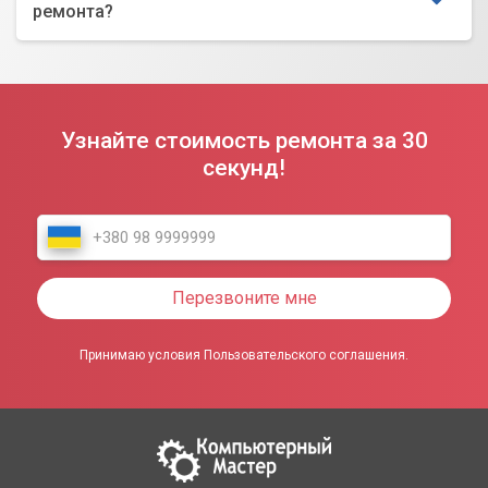
ремонта?
Узнайте стоимость ремонта за 30
секунд!
Перезвоните мне
Принимаю условия Пользовательского соглашения.