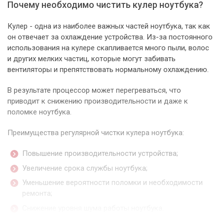
Почему необходимо чистить кулер ноутбука?
Кулер - одна из наиболее важных частей ноутбука, так как
он отвечает за охлаждение устройства. Из-за постоянного
использования на кулере скапливается много пыли, волос
и других мелких частиц, которые могут забивать
вентиляторы и препятствовать нормальному охлаждению.
В результате процессор может перегреваться, что
приводит к снижению производительности и даже к
поломке ноутбука.
Преимущества регулярной чистки кулера ноутбука:
Повышение производительности устройства;
Увеличение срока службы ноутбука;
Уменьшение вероятности поломки и необходимости
ремонта;
Снижение уровня шума работы ноутбука.