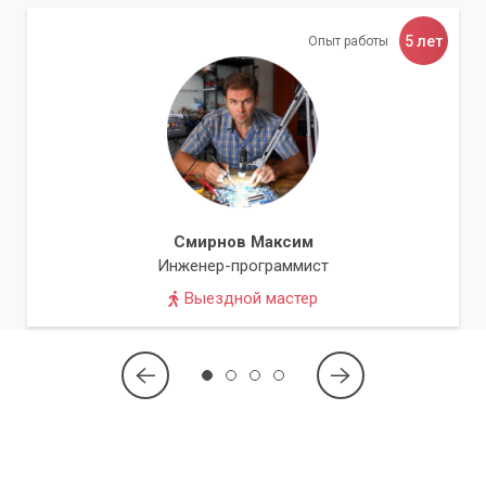
5 лет
Опыт работы
Смирнов Максим
Инженер-программист
Выездной мастер