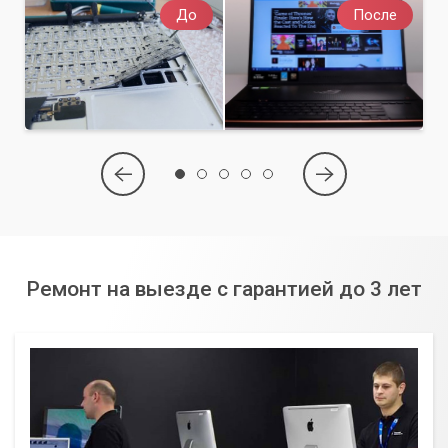
До
После
Ремонт на выезде с гарантией до 3 лет