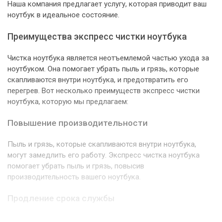
Наша компания предлагает услугу, которая приводит ваш
ноутбук в идеальное состояние.
Преимущества экспресс чистки ноутбука
Чистка ноутбука является неотъемлемой частью ухода за
ноутбуком. Она помогает убрать пыль и грязь, которые
скапливаются внутри ноутбука, и предотвратить его
перегрев. Вот несколько преимуществ экспресс чистки
ноутбука, которую мы предлагаем:
Повышение производительности
Пыль и грязь, которые скапливаются внутри ноутбука,
могут замедлить его работу. Экспресс чистка ноутбука
помогает убрать пыль и грязь, повысив
производительность вашего ноутбука.
Продление срока службы
Пыль и грязь могут привести к перегреву ноутбука, что