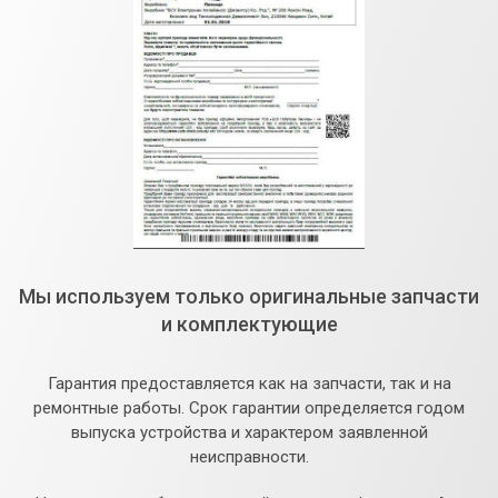
Мы используем только оригинальные запчасти
и комплектующие
Гарантия предоставляется как на запчасти, так и на
ремонтные работы. Срок гарантии определяется годом
выпуска устройства и характером заявленной
неисправности.