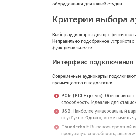
оборудования для вашей студии.
Критерии выбора 
Выбор аудиокарты для профессиональн
Неправильно подобранное устройство м
функциональности.
Интерфейс подключения
Современные аудиокарты подключаютс
преимущества и недостатки.
PCIe (PCI Express):
Обеспечивает 
способность. Идеален для стацио
USB:
Наиболее универсальный вари
ноутбуков. Однако, может иметь ч
Thunderbolt:
Высокоскоростной и
пропускную способность, аналогич