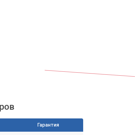
ров
Гарантия
.