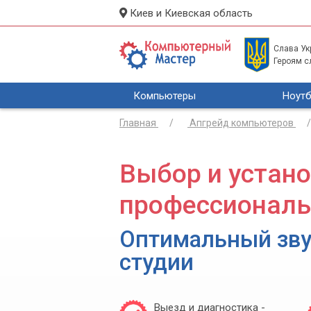
Киев и Киевская область
Слава Укр
Героям с
Компьютеры
Ноутб
Главная
Апгрейд компьютеров
Выбор и устан
профессиональ
Оптимальный зву
студии
Выезд и диагностика -