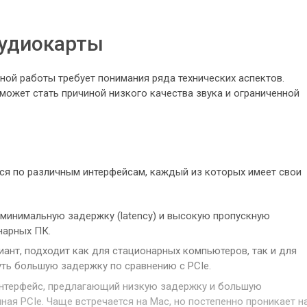
аудиокарты
ой работы требует понимания ряда технических аспектов.
ожет стать причиной низкого качества звука и ограниченной
я по различным интерфейсам, каждый из которых имеет свои
минимальную задержку (latency) и высокую пропускную
нарных ПК.
ант, подходит как для стационарных компьютеров, так и для
уть большую задержку по сравнению с PCIe.
нтерфейс, предлагающий низкую задержку и большую
ная PCIe. Чаще встречается на Mac, но постепенно проникает н