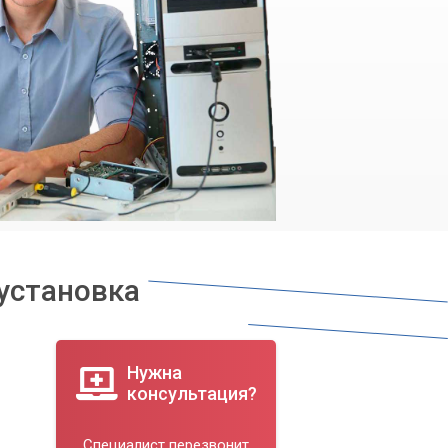
 установка
Нужна
консультация?
Специалист перезвонит