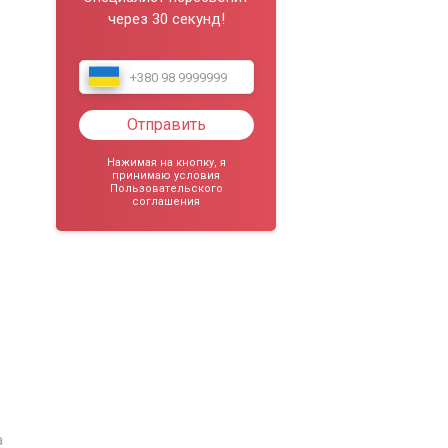
через 30 секунд!
Отправить
Нажимая на кнопку, я
принимаю условия
Пользовательского
соглашения
а