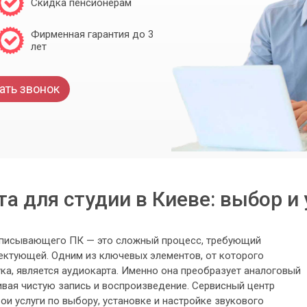
Скидка пенсионерам
Фирменная гарантия до 3
лет
ать звонок
а для студии в Киеве: выбор и
писывающего ПК — это сложный процесс, требующий
ктующей. Одним из ключевых элементов, от которого
ка, является аудиокарта. Именно она преобразует аналоговый
ивая чистую запись и воспроизведение. Сервисный центр
и услуги по выбору, установке и настройке звукового