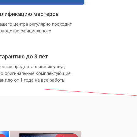
алификацию мастеров
ашего центра регулярно проходит
изводстве официального
 и
гарантию до 3 лет
естве предоставляемых услуг,
ко оригинальные комплектующие,
антию от 1 года на все работы.