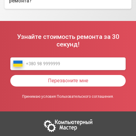
ремонта?
Узнайте стоимость ремонта за 30
секунд!
Перезвоните мне
Принимаю условия Пользовательского соглашения.