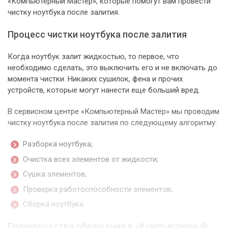
«Компьютерный Мастер», которые помогут вам провести
чистку ноутбука после залития.
Процесс чистки ноутбука после залития
Когда ноутбук залит жидкостью, то первое, что
необходимо сделать, это выключить его и не включать до
момента чистки. Никаких сушилок, фена и прочих
устройств, которые могут нанести еще больший вред.
В сервисном центре «Компьютерный Мастер» мы проводим
чистку ноутбука после залития по следующему алгоритму:
Разборка ноутбука;
Очистка всех элементов от жидкости;
Сушка элементов;
Проверка работоспособности элементов;
Сборка ноутбука.
Преимущества обращения в «Компьютерный