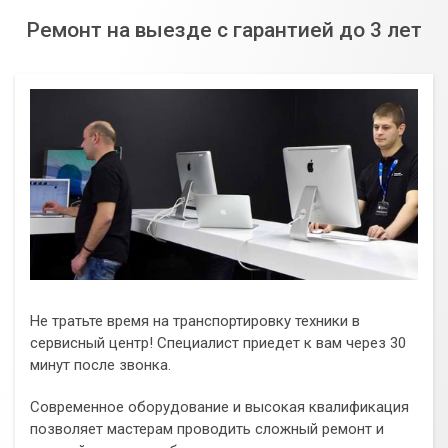
услуг.
Ремонт на выезде с гарантией до 3 лет
Не откладывайте решение проблем с интернетом.
Качественное и быстрое соединение – залог успешной
работы и комфортного общения из дома. Обратитесь в
сервисный центр «Компьютерный Мастер», и мы обеспечим
вам стабильный и надежный интернет!
Не тратьте время на транспортировку техники в
сервисный центр! Специалист приедет к вам через 30
минут после звонка.
Современное оборудование и высокая квалификация
позволяет мастерам проводить сложный ремонт и