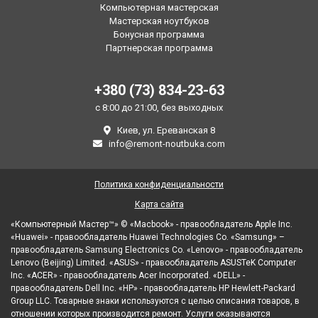
Компьютерная мастерская
Мастерская ноутбуков
Бонусная программа
Партнерская программа
+380 (73) 834-23-63
с 8:00 до 21:00, без выходных
Киев, ул. Ереванская 8
info@remont-noutbuka.com
Политика конфиденциальности
Карта сайта
«Компьютерный Мастер™» © «Macbook» - правообладатель Apple Inc.
«Huawei» - правообладатель Huawei Technologies Co. «Samsung» –
правообладатель Samsung Electronics Co. «Lenovo» - правообладатель
Lenovo (Beijing) Limited. «ASUS» - правообладатель ASUSTeK Computer
Inc. «ACER» - правообладатель Acer Incorporated. «DELL» -
правообладатель Dell Inc. «HP» - правообладатель HP Hewlett-Packard
Group LLC. Товарные знаки используются с целью описания товаров, в
отношении которых производится ремонт. Услуги оказываются