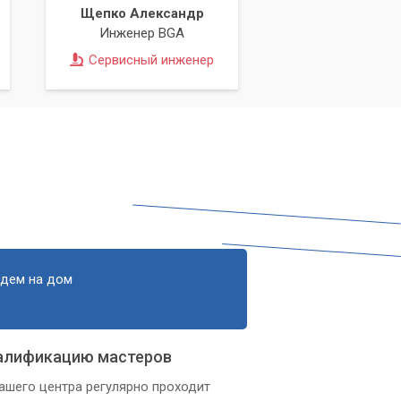
Щепко Александр
Инженер BGA
Сервисный инженер
едем на дом
алификацию мастеров
ашего центра регулярно проходит