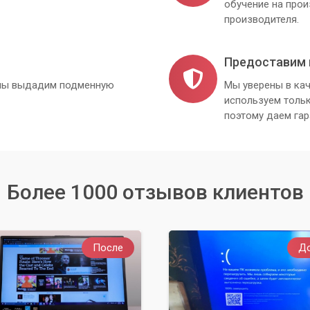
обучение на про
производителя.
Предоставим 
, мы выдадим подменную
Мы уверены в кач
используем толь
поэтому даем гар
Более 1000 отзывов клиентов
После
Д