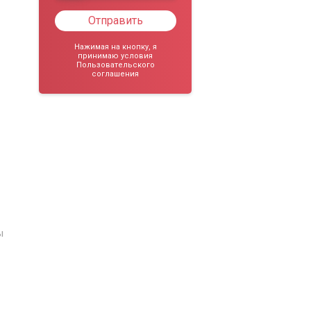
Отправить
Нажимая на кнопку, я
принимаю условия
Пользовательского
соглашения
ы