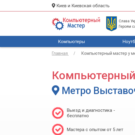
Киев и Киевская область
Слава Укр
Героям с
Компьютеры
Ноутб
Главная
Компьютерный мастер у м
Компьютерный
Метро Выставо
Выезд и диагностика -
бесплатно
Мастера с опытом от 5 лет