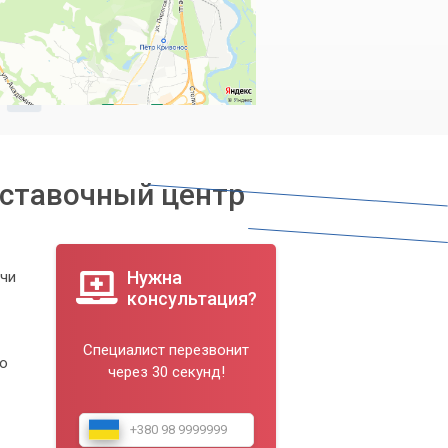
ставочный центр
Нужна
ачи
консультация?
Специалист перезвонит
ро
через 30 секунд!