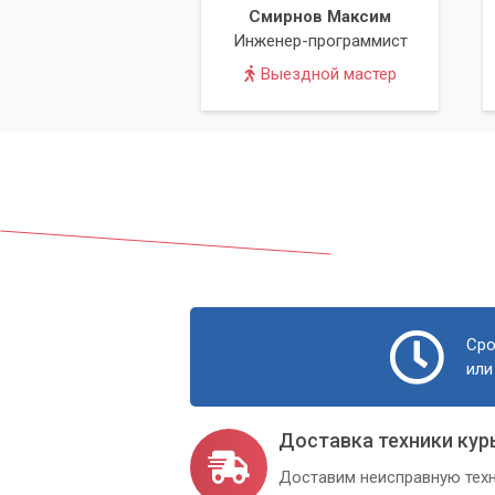
Смирнов Максим
Инженер-программист
Выездной мастер
Сро
или
Доставка техники кур
Доставим неисправную техн