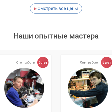
₴
Смотреть все цены
Наши опытные мастера
6 лет
5 лет
Опыт работы
Опыт работы