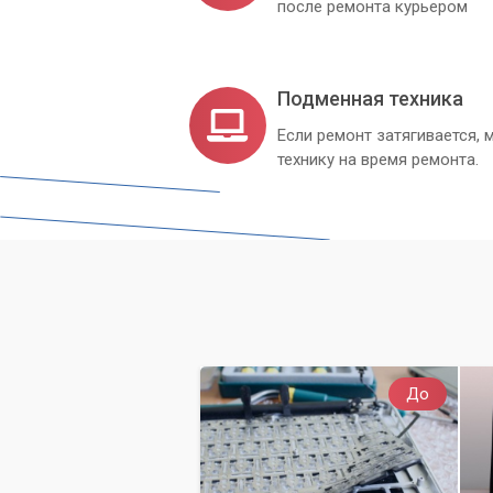
после ремонта курьером
Подменная техника
Если ремонт затягивается
технику на время ремонта.
До