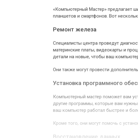
«Компьютерный Мастер» предлагает шир
планшетов и смартфонов. Вот несколько
Ремонт железа
Специалисты центра проведут диагнос
материнские платы, видеокарты и про
детали на новые, чтобы ваш компьютер
Они также могут провести дополнитель
Установка программного обес
Компьютерный мастер поможет вам уст
другие программы, которые вам нужны
ваш компьютер работал быстрее и бол
Кроме того, они могут помочь с устано
Восстановление данных