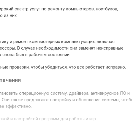
окий спектр услуг по ремонту компьютеров, ноутбуков,
 из них:
тику и ремонт компьютерных комплектующих, включая
цессоры. В случае необходимости они заменят неисправные
 снова был в рабочем состоянии.
ные проверки, чтобы убедиться, что все работает исправно.
печения
ановить операционную систему, драйвера, антивирусное ПО и
. Они также предлагают настройку и обновление системы, чтоб
ее эффективно.
вкой и настройкой программ для работы и игр.