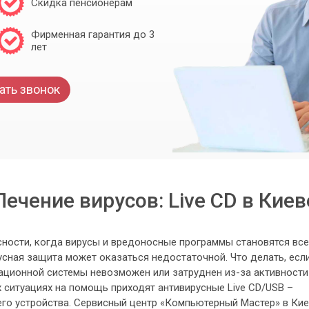
Скидка пенсионерам
Фирменная гарантия до 3
лет
ать звонок
Лечение вирусов: Live CD в Киев
сности, когда вирусы и вредоносные программы становятся все
сная защита может оказаться недостаточной. Что делать, есл
рационной системы невозможен или затруднен из-за активности
 ситуациях на помощь приходят антивирусные Live CD/USB –
го устройства. Сервисный центр «Компьютерный Мастер» в Ки