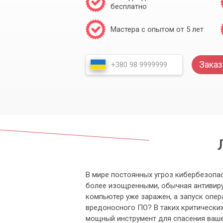
бесплатно
Мастера с опытом от 5 лет
Заказ
В мире постоянных угроз кибербезопа
более изощренными, обычная антивиру
компьютер уже заражен, а запуск опе
вредоносного ПО? В таких критических
мощный инструмент для спасения ваше