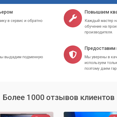
ьером
Повышаем кв
ику в сервис и обратно
Каждый мастер н
обучение на про
производителя.
Предоставим 
, мы выдадим подменную
Мы уверены в кач
используем толь
поэтому даем гар
Более 1000 отзывов клиентов