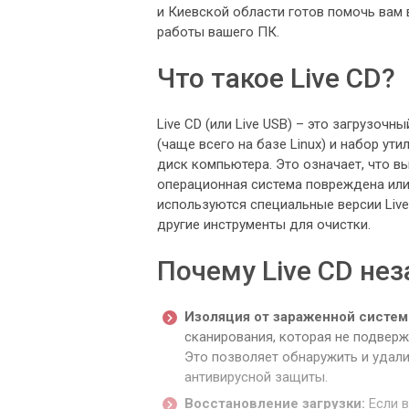
и Киевской области готов помочь вам
работы вашего ПК.
Что такое Live CD?
Live CD (или Live USB) – это загрузо
(чаще всего на базе Linux) и набор ут
диск компьютера. Это означает, что в
операционная система повреждена или
используются специальные версии Liv
другие инструменты для очистки.
Почему Live CD не
Изоляция от зараженной систем
сканирования, которая не подвер
Это позволяет обнаружить и удал
антивирусной защиты.
Восстановление загрузки:
Если в