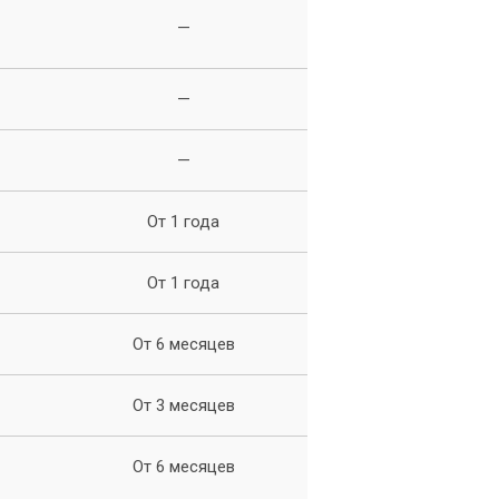
—
—
—
От 1 года
От 1 года
От 6 месяцев
От 3 месяцев
 с
От 6 месяцев