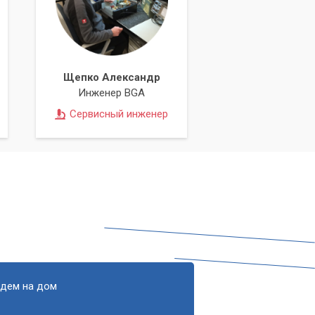
Щепко Александр
Инженер BGA
 и
Сервисный инженер
едем на дом