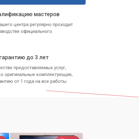
алификацию мастеров
ашего центра регулярно проходит
изводстве официального
гарантию до 3 лет
естве предоставляемых услуг,
ко оригинальные комплектующие,
антию от 1 года на все работы.