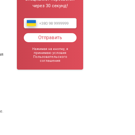
через 30 секунд!
Отправить
Нажимая на кнопку, я
принимаю условия
ая
Пользовательского
соглашения
е.